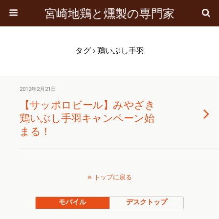
宮崎地鶏と燻製の専門家
タグ › 鶏いぶし手羽
2012年2月21日
【サッポロビール】みやざき
鶏いぶし手羽キャンペーン始
まる！
トップに戻る
モバイル
デスクトップ