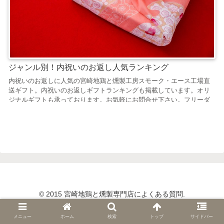
ジャンル別！内祝いのお返し人気ランキング
内祝いのお返しに人気の宮崎地鶏と燻製工房スモーク・エース工場直
送ギフト。内祝いのお返しギフトランキングも掲載しています。オリ
ジナルギフトも承っております。お気軽にお問合せ下さい。フリーダ
イヤル0120-56-8875
© 2015 宮崎地鶏と燻製専門店によくある質問.
メニュー
ホーム
検索
トップ
サイドバー