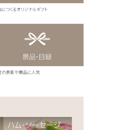
由につくるオリジナルギフト
社の表彰や景品に人気