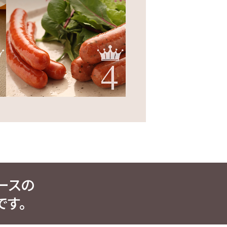
ースの
す。