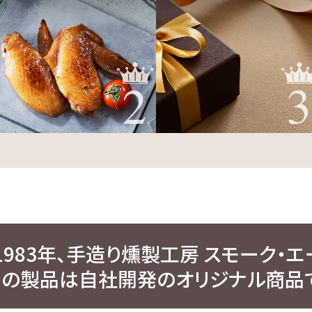
1983年、手造り燻製工房 スモーク・エ
ての製品は自社開発のオリジナル商品で