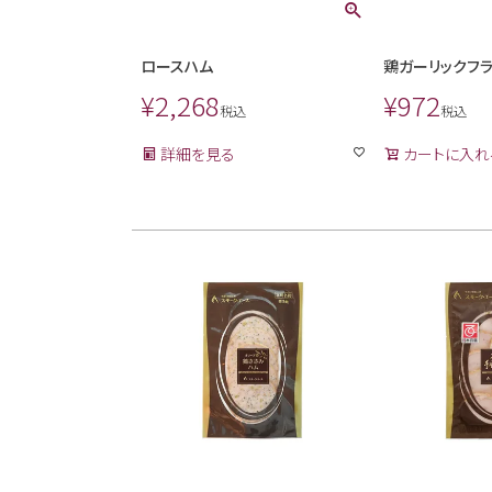
ロースハム
鶏ガーリックフ
¥
2,268
¥
972
税込
税込
詳細を見る
カートに入れ