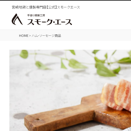
宮崎地鶏と燻製専門店【公式】スモークエース
HOME
ハム･ソーセージ商品