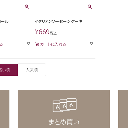
ロール
イタリアンソーセージケーキ
¥
669
税込
る
カートに入れる
高い順
人気順