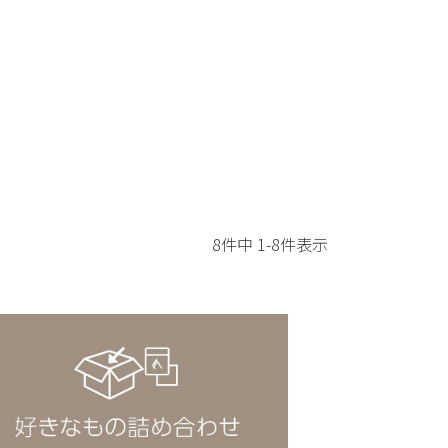
8
件中
1
-
8
件表示