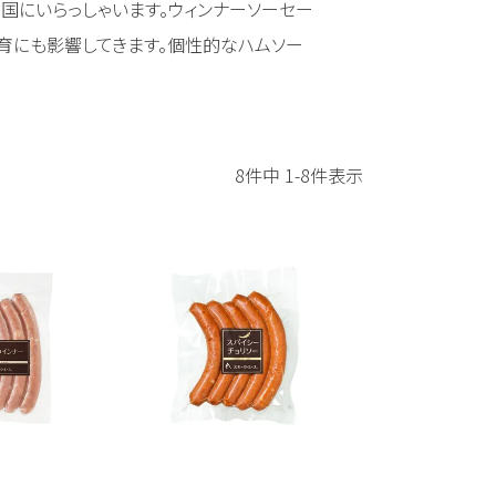
国にいらっしゃいます。ウィンナーソーセー
育にも影響してきます。個性的なハムソー
8
件中
1
-
8
件表示