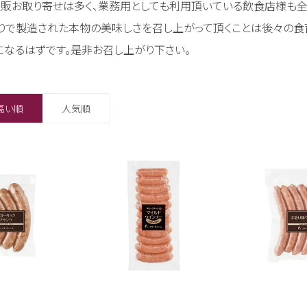
通販お取り寄せは多く、業務用としても利用頂いている飲食店様も全
りで製造された本物の美味しさを召し上がって頂くことは後々の食
なるはずです。是非お召し上がり下さい。
高い順
人気順