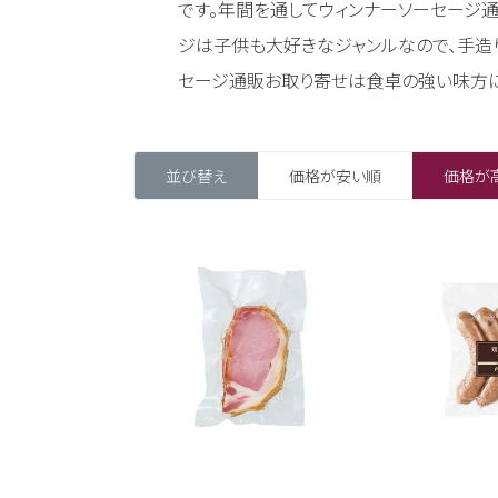
です。年間を通してウィンナーソーセージ
ジは子供も大好きなジャンルなので、手造
セージ通販お取り寄せは食卓の強い味方に
並び替え
価格が安い順
価格が