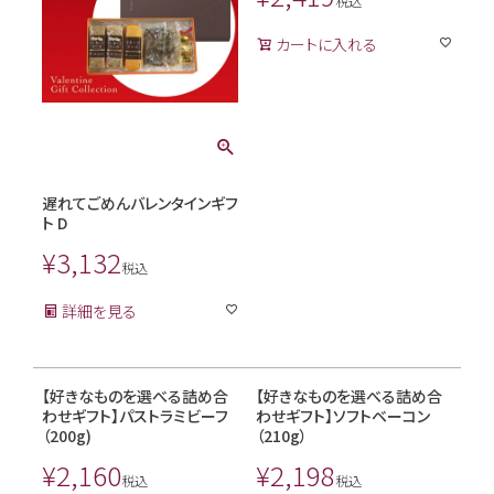
税込
カートに入れる
遅れてごめんバレンタインギフ
ト D
¥
3,132
税込
詳細を見る
【好きなものを選べる詰め合
【好きなものを選べる詰め合
わせギフト】パストラミビーフ
わせギフト】ソフトベーコン
（200g)
（210g）
¥
2,160
¥
2,198
税込
税込