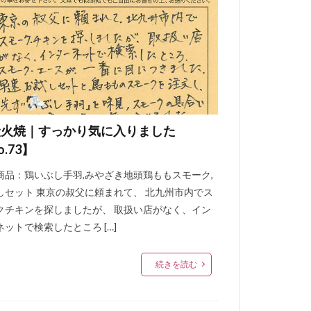
炭火焼｜すっかり気に入りました
o.73】
商品：鶏いぶし手羽,みやざき地頭鶏ももスモーク,
しセット 東京の叔父に頼まれて、 北九州市内でス
クチキンを探しましたが、 取扱い店がなく、イン
ネットで検索したところ […]
続きを読む