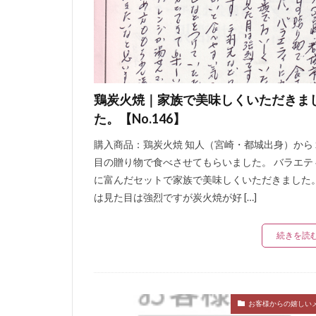
鶏炭火焼｜家族で美味しくいただきま
た。【No.146】
購入商品：鶏炭火焼 知人（宮崎・都城出身）から
目の贈り物で食べさせてもらいました。 バラエテ
に富んだセットで家族で美味しくいただきました。
は見た目は強烈ですが炭火焼が好 […]
続きを読
お客様からの嬉しい