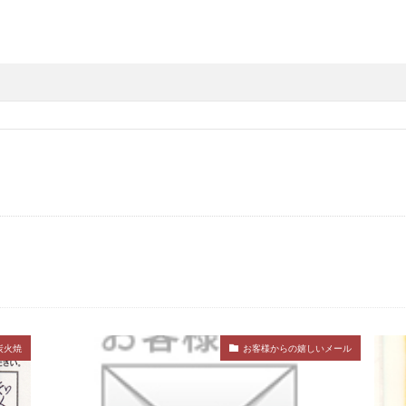
炭火焼
お客様からの嬉しいメール