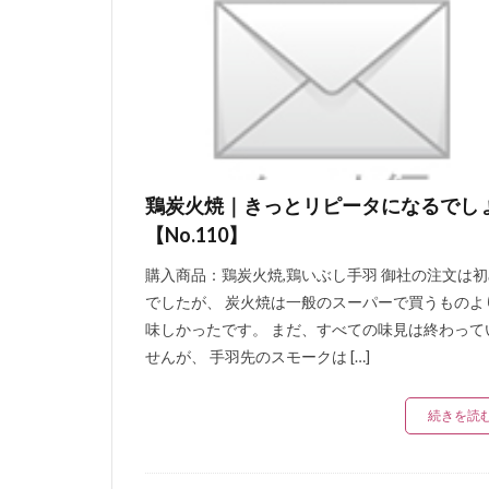
鶏炭火焼｜きっとリピータになるでし
【No.110】
購入商品：鶏炭火焼,鶏いぶし手羽 御社の注文は
でしたが、 炭火焼は一般のスーパーで買うものよ
味しかったです。 まだ、すべての味見は終わって
せんが、 手羽先のスモークは […]
続きを読