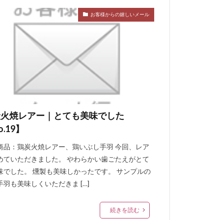
お客様からの嬉しいメール
炭火焼レアー｜とても美味でした
o.19】
商品：鶏炭火焼レアー、鶏いぶし手羽 今回、レア
めていただきました。 やわらかい歯ごたえがとて
味でした。 燻製も美味しかったです。 サンプルの
手羽も美味しくいただきま […]
続きを読む