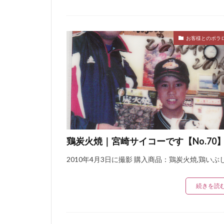
お客様とのポラ
鶏炭火焼｜宮崎サイコーです【No.70
2010年4月3日に撮影 購入商品：鶏炭火焼,鶏いぶ
続きを読