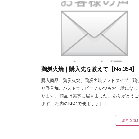
鶏炭火焼｜購入先を教えて【No.354】
購入商品：鶏炭火焼、鶏炭火焼ソフトタイプ、鶏
り香草焼、パストラミビーフ いつもお世話になっ
ります。 商品は無事に届きました。 ありがとう
ます。 社内のBBQで使用しま […]
続きを読