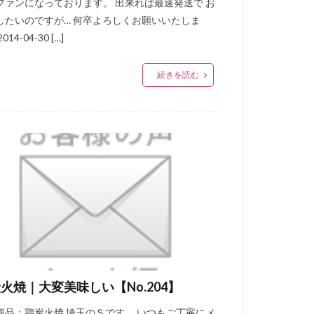
ファンになっております。 出来れば最速発送で お
したいのですが… 何卒よろしくお願いいたしま
014-04-30 […]
続きを読む
火焼｜大変美味しい【No.204】
商品：鶏炭火焼 埼玉のＳです。 いつもご丁寧にメ