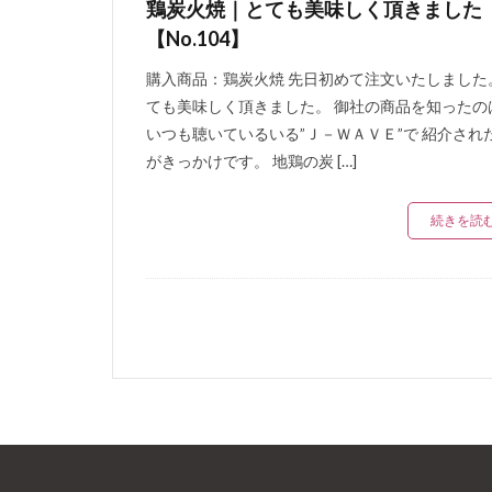
鶏炭火焼｜とても美味しく頂きました
【No.104】
購入商品：鶏炭火焼 先日初めて注文いたしました
ても美味しく頂きました。 御社の商品を知ったの
いつも聴いているいる”Ｊ－ＷＡＶＥ”で 紹介され
がきっかけです。 地鶏の炭 […]
続きを読