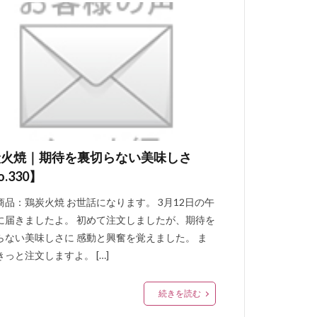
炭火焼｜期待を裏切らない美味しさ
o.330】
商品：鶏炭火焼 お世話になります。 3月12日の午
に届きましたよ。 初めて注文しましたが、期待を
らない美味しさに 感動と興奮を覚えました。 ま
きっと注文しますよ。 […]
続きを読む