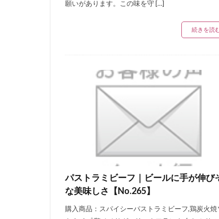
願いがあります。この味を守 […]
続きを読
パストラミビーフ｜ビールに手が伸び
な美味しさ【No.265】
購入商品：スパイシーパストラミビーフ,鶏炭火焼