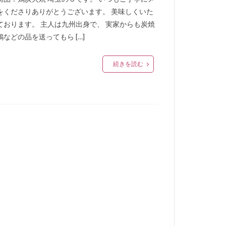
をくださりありがとうございます。 美味しくいた
ております。 主人は九州出身で、 実家からも炭焼
鶏などの品を送ってもら […]
続きを読む