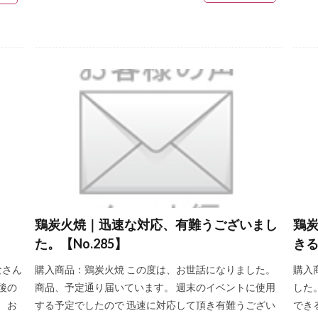
鶏炭火焼｜迅速な対応、有難うございまし
鶏
た。【No.285】
きる
なさん
購入商品：鶏炭火焼 この度は、お世話になりました。
購入
後の
商品、予定通り届いています。 週末のイベントに使用
した
 お
する予定でしたので 迅速に対応して頂き有難うござい
でき