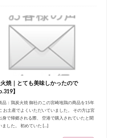
炭火焼｜とても美味しかったので
o.319】
商品：鶏炭火焼 御社のこの宮崎地鶏の商品を15年
に お土産でよくいただいていました。 その方は宮
出身で帰郷される際、 空港で購入されていたと聞
ました。 初めていた […]