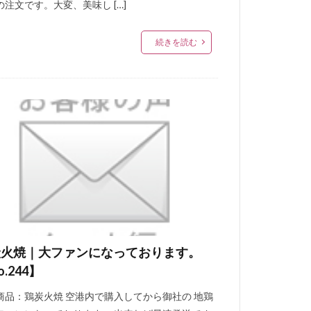
の注文です。大変、美味し […]
続きを読む
炭火焼｜大ファンになっております。
o.244】
商品：鶏炭火焼 空港内で購入してから御社の 地鶏