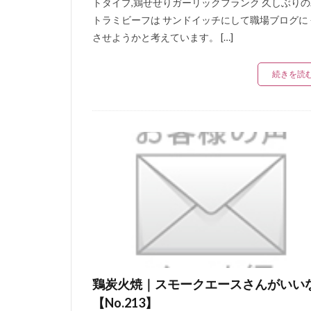
トタイプ,鶏せせりガーリックフランク 久しぶり
トラミビーフは サンドイッチにして職場ブログに
させようかと考えています。 […]
続きを読
鶏炭火焼｜スモークエースさんがいい
【No.213】