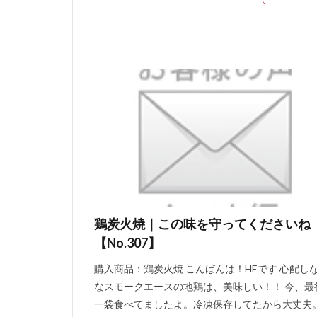
鶏炭火焼｜この味を守ってくださいね
【No.307】
購入商品：鶏炭火焼 こんばんは！HEです 心配し
なスモークエースの地鶏は、美味しい！！ 今、最
一袋食べてましたよ。冷凍保存してたから大丈夫。