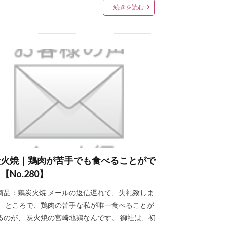
続きを読む
炭火焼｜鶏肉が苦手でも食べることがで
【No.280】
商品：鶏炭火焼 メールの返信遅れて、失礼致しま
。 ところで、鶏肉の苦手な私が唯一食べることが
るのが、 炭火焼の宮崎地鶏なんです。 御社は、初