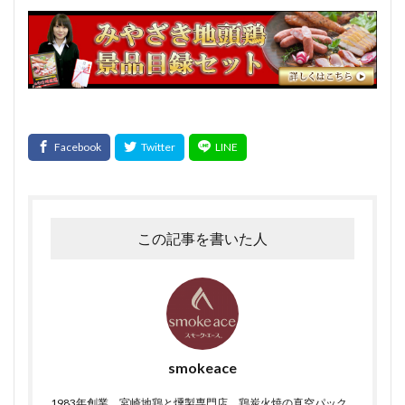
この記事を書いた人
smokeace
1983年創業、宮崎地鶏と燻製専門店。鶏炭火焼の真空パック