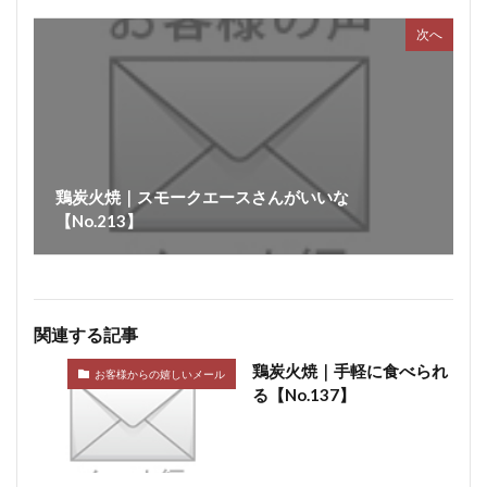
次へ
鶏炭火焼｜スモークエースさんがいいな
【No.213】
関連する記事
鶏炭火焼｜手軽に食べられ
お客様からの嬉しいメール
る【No.137】