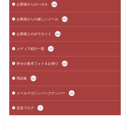
お客様からのハガキ
326
お客様からの嬉しいメール
353
お客様とのポラロイド
362
メディア紹介一覧
69
幸せの食卓フォト＆お便り
106
用語集
321
メールマガジンバックナンバー
66
店長ブログ
7