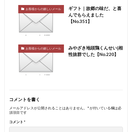
ギフト｜故郷の味だ、と喜
お客様からの嬉しいメール
んでもらえました
【No.351】
みやざき地頭鶏くんせい|相
お客様からの嬉しいメール
性抜群でした【No.220】
コメントを書く
メールアドレスが公開されることはありません。
*
が付いている欄は必
須項目です
コメント
*