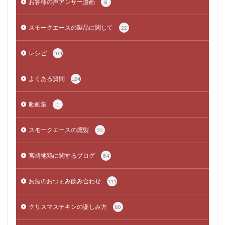
お客様の声アンサー漫画
8
スモークエースの製品に関して
22
レシピ
104
よくある質問
124
動画集
1
スモークエースの燻製
55
宮崎地鶏に関するブログ
54
お酒のおつまみ飲み合わせ
111
クリスマスチキンの楽しみ方
80