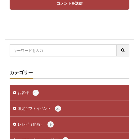
カテゴリー
お客様
10
限定ギフトイベント
21
レシピ（動画）
9