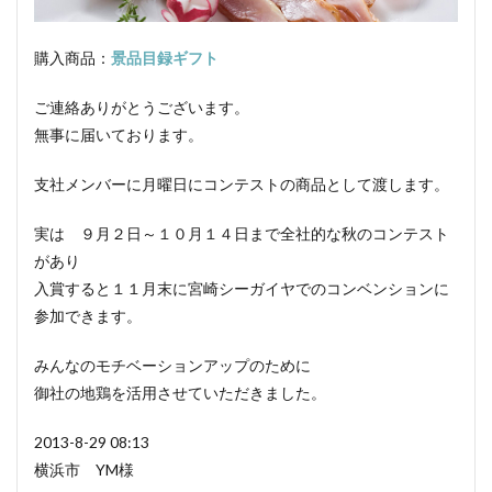
鶏炭火焼レア－
スモークソフトベーコン
ボジョレーセット
鶏ガーリックフランク
購入商品：
景品目録ギフト
ご連絡ありがとうございます。
検索
無事に届いております。
支社メンバーに月曜日にコンテストの商品として渡します。
実は ９月２日～１０月１４日まで全社的な秋のコンテスト
があり
入賞すると１１月末に宮崎シーガイヤでのコンベンションに
参加できます。
みんなのモチベーションアップのために
御社の地鶏を活用させていただきました。
2013-8-29 08:13
横浜市 YM様