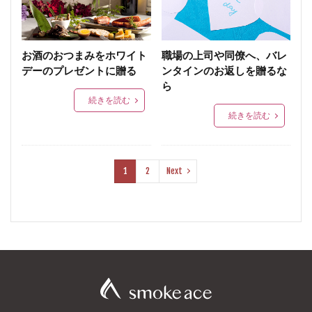
お酒のおつまみをホワイト
職場の上司や同僚へ、バレ
デーのプレゼントに贈る
ンタインのお返しを贈るな
ら
続きを読む
続きを読む
1
2
Next