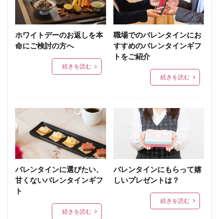
ホワイトデーのお返しを本
職場でのバレンタインにお
命にご検討の方へ
すすめのバレンタインギフ
トをご紹介
続きを読む
続きを読む
バレンタインに選びたい、
バレンタインにもらって嬉
甘くないバレンタインギフ
しいプレゼントは？
ト
続きを読む
続きを読む