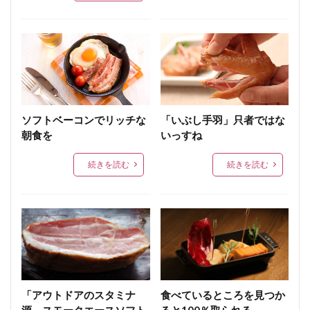
ソフトベーコンでリッチな
「いぶし手羽」只者ではな
朝食を
いっすね
続きを読む
続きを読む
「アウトドアのスタミナ
食べているところを見つか
源、スモークエースソフト
ると100％取られる