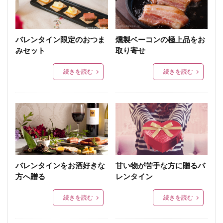
バレンタイン限定のおつま
燻製ベーコンの極上品をお
みセット
取り寄せ
続きを読む
続きを読む
バレンタインをお酒好きな
甘い物が苦手な方に贈るバ
方へ贈る
レンタイン
続きを読む
続きを読む