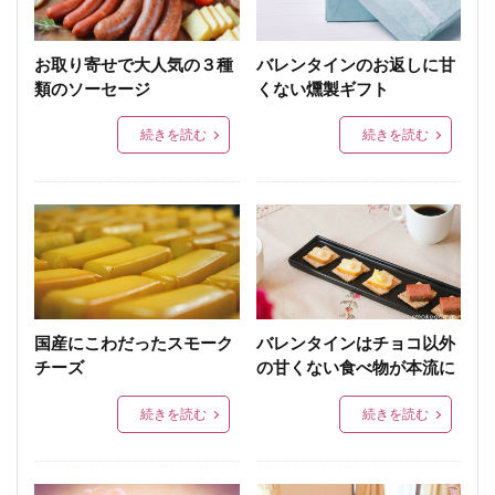
お取り寄せで大人気の３種
バレンタインのお返しに甘
類のソーセージ
くない燻製ギフト
続きを読む
続きを読む
国産にこわだったスモーク
バレンタインはチョコ以外
チーズ
の甘くない食べ物が本流に
続きを読む
続きを読む