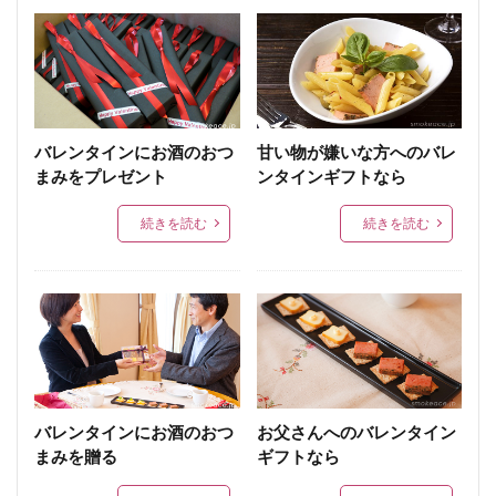
バレンタインにお酒のおつ
甘い物が嫌いな方へのバレ
まみをプレゼント
ンタインギフトなら
続きを読む
続きを読む
バレンタインにお酒のおつ
お父さんへのバレンタイン
まみを贈る
ギフトなら