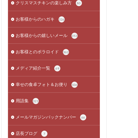
クリスマスチキンの楽しみ方
80
お客様からのハガキ
326
お客様からの嬉しいメール
353
お客様とのポラロイド
362
メディア紹介一覧
69
幸せの食卓フォト＆お便り
106
用語集
321
メールマガジンバックナンバー
66
店長ブログ
7