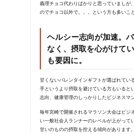
義理チョコ代わりばかりと思っていましが
のでチョコ以外で。。。という方も多いこ
ヘルシー志向が加速。
なく、摂取を心がけて
も要因に。
甘くないバレンタインギフトが選ばれてい
手というより摂取を避けている方もいると
志向、健康管理のしっかりしたビジネスマ
毎年宮崎で開催されるマラソン大会はビジ
い一般社会人ランナーのレベルが上がって
甘いのものの摂取を控える傾向があります