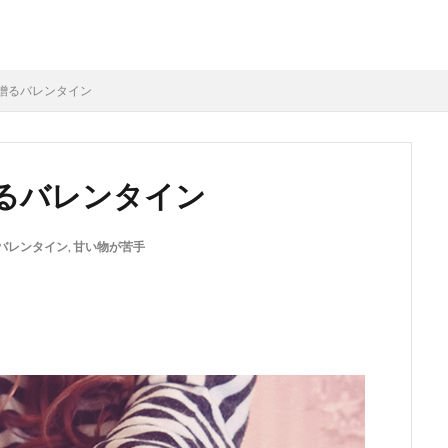
贈るバレンタイン
るバレンタイン
バレンタイン
,
甘い物が苦手