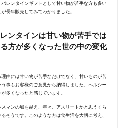
、バレンタインギフトとして甘い物が苦手な方も多い
とが長年販売してみてわかりました。
バレンタインは甘い物が苦手では
いる方が多くなった世の中の変化
る理由には甘い物が苦手なだけでなく、甘いものが苦
いう事もお客様のご意見から納得しました。ヘルシー
ンが多くなったと感じています。
ネスマンの域を越え、年々、アスリートかと思うくら
いるそうです。このような方は食生活を大切に考え、
。