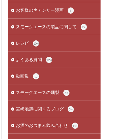
お客様の声アンサー漫画
8
スモークエースの製品に関して
22
レシピ
104
よくある質問
124
動画集
1
スモークエースの燻製
55
宮崎地鶏に関するブログ
54
お酒のおつまみ飲み合わせ
111