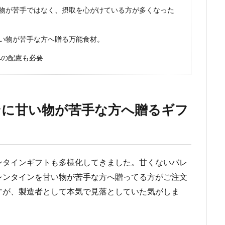
物が苦手ではなく、摂取を心がけている方が多くなった
い物が苦手な方へ贈る万能食材。
への配慮も必要
ンに甘い物が苦手な方へ贈るギフ
ンタインギフトも多様化してきました。甘くないバレ
レンタインを甘い物が苦手な方へ贈ってる方がご注文
すが、製造者として本気で見落としていた気がしま