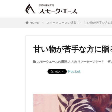
HOME
スモークエースの燻製
甘い物が苦手な方に
甘い物が苦手な方に贈
スモークエースの燻製
,
ふんわりソーセージケーキ
Pocket