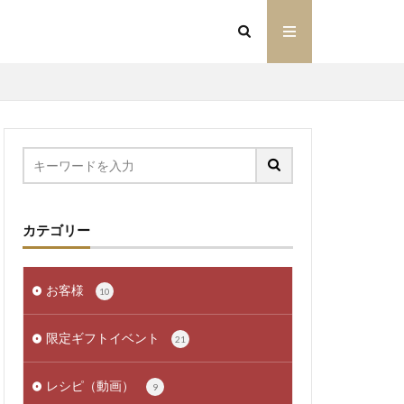
カテゴリー
お客様
10
限定ギフトイベント
21
レシピ（動画）
9