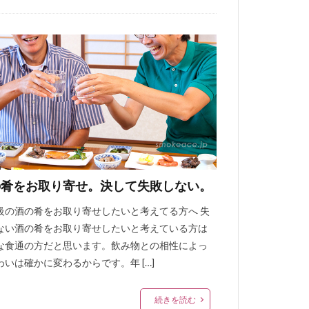
の肴をお取り寄せ。決して失敗しない。
級の酒の肴をお取り寄せしたいと考えてる方へ 失
ない酒の肴をお取り寄せしたいと考えている方は
な食通の方だと思います。飲み物との相性によっ
わいは確かに変わるからです。年 […]
続きを読む