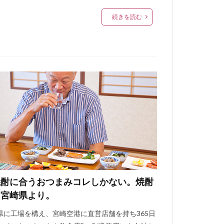
続きを読む
焼酎に合うおつまみコレしかない。焼酎
国宮崎県より。
県に工場を構え、宮崎空港に直営店舗を持ち365日