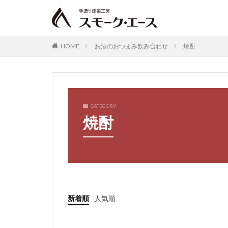
HOME
お酒のおつまみ飲み合わせ
焼酎
CATEGORY
焼酎
新着順
人気順