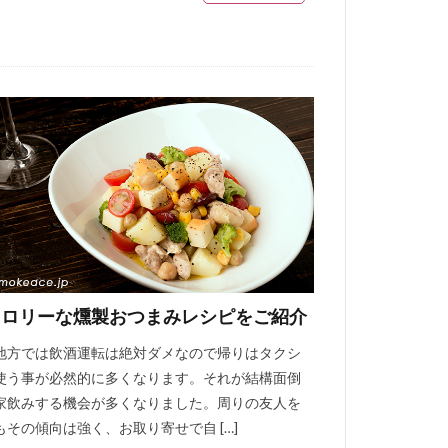
カロリーな燻製おつまみレシピをご紹介
地方では飲酒運転は絶対ダメなので帰りはタクシ
使う事が必然的に多くなります。それが結構面倒
家飲みする機会が多くなりました。周りの友人を
もその傾向は強く、お取り寄せで自 […]