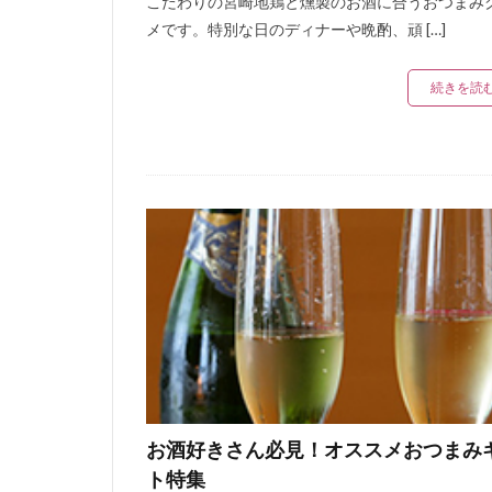
こだわりの宮崎地鶏と燻製のお酒に合うおつまみ
メです。特別な日のディナーや晩酌、頑 […]
続きを読
お酒好きさん必見！オススメおつまみ
ト特集