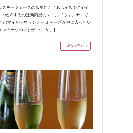
はスモークエースの焼酎に合うおつまみをご紹介
す♪ 紹介するのは新商品のマイルドウィンナーで
 このマイルドウィンナーは チーズが中に入ってい
ンナーなのですが 中に入 […]
続きを読む