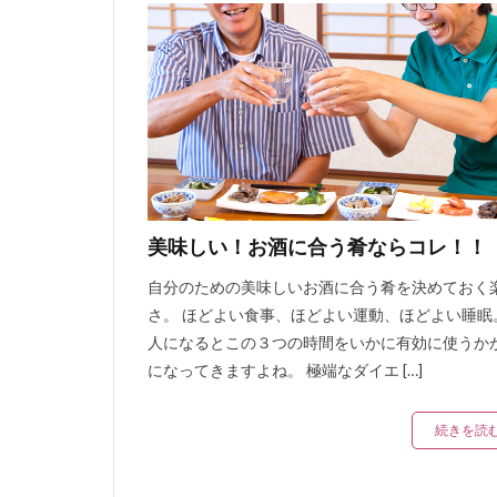
美味しい！お酒に合う肴ならコレ！！
自分のための美味しいお酒に合う肴を決めておく
さ。 ほどよい食事、ほどよい運動、ほどよい睡眠
人になるとこの３つの時間をいかに有効に使うか
になってきますよね。 極端なダイエ […]
続きを読