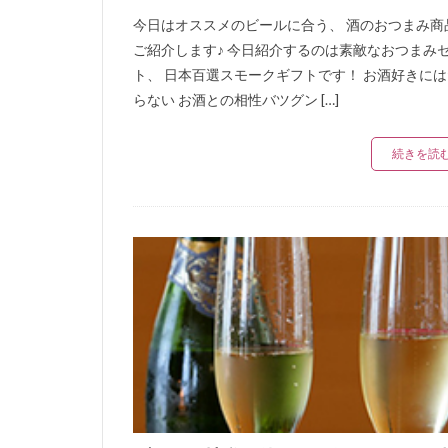
今日はオススメのビールに合う、 酒のおつまみ商
ご紹介します♪ 今日紹介するのは素敵なおつまみ
ト、 日本百選スモークギフトです！ お酒好きに
らない お酒との相性バツグン […]
続きを読