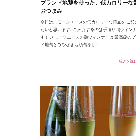
ブランド地鶏を使った、低カロリーな
おつまみ
今日はスモークエースの低カロリーな商品を ご紹
たいと思います♪ ご紹介するのは手造り鶏ウィン
す！ スモークエースの鶏ウィンナーは 最高級の
ド地鶏とみやざき地頭鶏を […]
続きを読