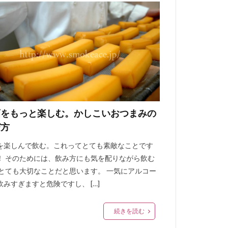
酒をもっと楽しむ。かしこいおつまみの
び方
を楽しんで飲む。これってとても素敵なことです
！ そのためには、飲み方にも気を配りながら飲む
 とても大切なことだと思います。 一気にアルコー
飲みすぎますと危険ですし、 […]
続きを読む