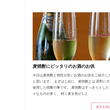
麦焼酎にピッタリのお酒のお供
今日は麦焼酎と相性が良いお酒のお供をご紹介し
と思います。 まずはじめに、麦焼酎とは 原料に
使用した焼酎の事です。 麦焼酎はすっきりとした
イなものが多く、 軽く麦を焦が […]
続きを読