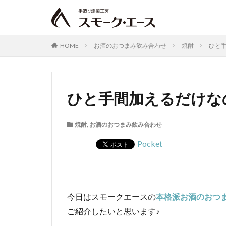
HOME
お酒のおつまみ飲み合わせ
焼酎
ひと
ひと手間加えるだけな
焼酎
,
お酒のおつまみ飲み合わせ
Pocket
今日はスモークエースの
本格派お酒のおつ
ご紹介したいと思います♪