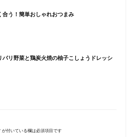
く合う！簡単おしゃれおつまみ
リパリ野菜と鶏炭火焼の柚子こしょうドレッシ
*
が付いている欄は必須項目です