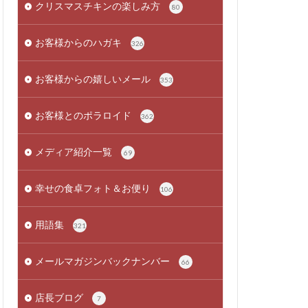
クリスマスチキンの楽しみ方
80
お客様からのハガキ
326
お客様からの嬉しいメール
353
お客様とのポラロイド
362
メディア紹介一覧
69
幸せの食卓フォト＆お便り
106
用語集
321
メールマガジンバックナンバー
66
店長ブログ
7