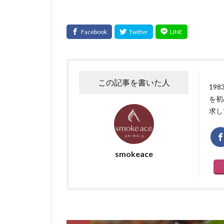
この記事を書いた人
19
を初
求し
smokeace