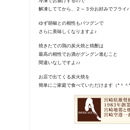
冷凍でお届けするので
解凍しててから、２～３分お好みでフライ
ゆず胡椒との相性もバツグンで
さらに美味しくなりますよ♪
焼きたての鶏の炭火焼と焼酎は
最高の相性でお酒がグングン進むこと
間違いなしですよ♪♪
お店で出てくる炭火焼を
簡単にご家庭で食べていただけます（*＾＾