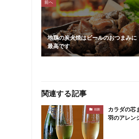
前へ
地鶏の炭火焼はビールのおつまみに
最高です
関連する記事
カラダの芯
焼酎
羽のアレン