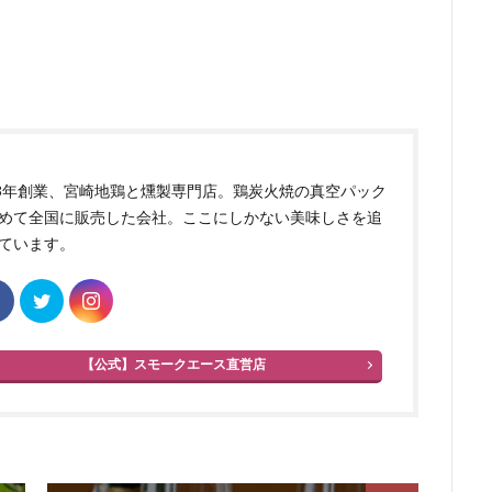
83年創業、宮崎地鶏と燻製専門店。鶏炭火焼の真空パック
めて全国に販売した会社。ここにしかない美味しさを追
ています。
【公式】スモークエース直営店