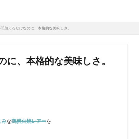
手間加えるだけなのに、本格的な美味しさ。
のに、本格的な美味しさ。
まみ
な
鶏炭火焼レアー
を