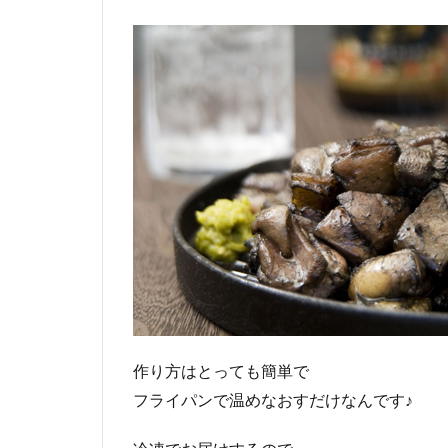
作り方はとっても簡単で
フライパンで温めなおすだけなんです♪