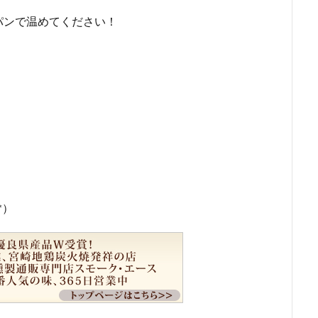
パンで温めてください！
*）