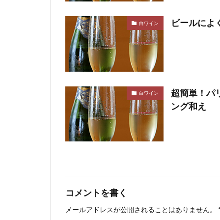
ビールによ
白ワイン
超簡単！パ
白ワイン
ング和え
コメントを書く
メールアドレスが公開されることはありません。