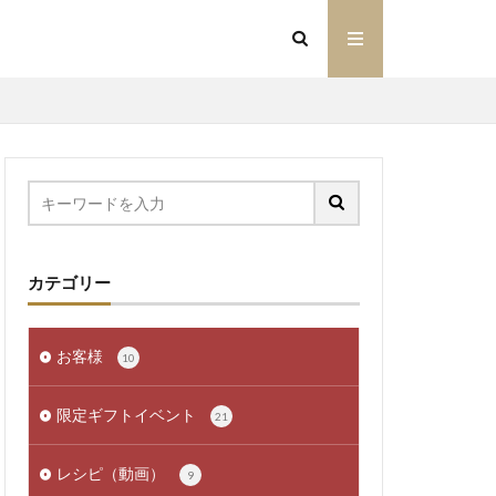
カテゴリー
お客様
10
限定ギフトイベント
21
レシピ（動画）
9