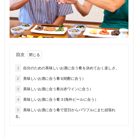
目次
1
自分のための美味しいお酒に合う肴を決めておく楽しさ。
2
美味しいお酒に合う肴1(焼酎に合う）
3
美味しいお酒に合う肴2(赤ワインに合う）
4
美味しいお酒に合う肴３(海外ビールに合う）
5
美味しいお酒に合う肴で翌日からパワフルにまた頑張れ
る。