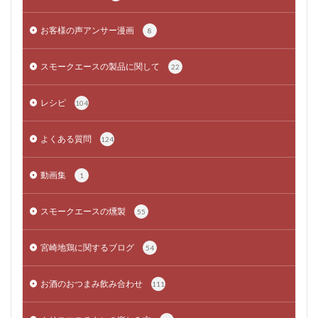
お客様の声アンサー漫画
8
スモークエースの製品に関して
22
レシピ
104
よくある質問
124
動画集
1
スモークエースの燻製
55
宮崎地鶏に関するブログ
54
お酒のおつまみ飲み合わせ
111