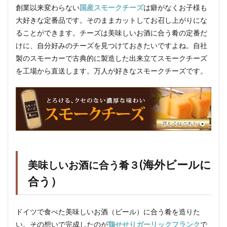
創業以来変わらない
国産スモークチーズ
は癖がなくお子様も
大好きな定番品です。そのままカットしてお召し上がりにな
ることができます。チーズは美味しいお酒に合う肴の定番だ
けに、自分好みのチーズを見つけておきたいですよね。自社
製のスモーカーで古典的に製造した出来立てスモークチーズ
を工場から直送します。万人が好きなスモークチーズです。
(海外ビールに
美味しいお酒に合う肴３
合う）
ドイツで食べた美味しいお酒（ビール）に合う肴を造りた
い。その想いで完成したのが
鶏せせりガーリックフランク
で