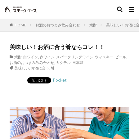
HOME
お酒のおつまみ飲み合わせ
焼酎
美味しい！お酒に
美味しい！お酒に合う肴ならコレ！！
焼酎
,
白ワイン
,
赤ワイン
,
スパークリングワイン
,
ウィスキー
,
ビール
,
お酒のおつまみ飲み合わせ
,
カクテル
,
日本酒
美味しい
,
お酒に合う
,
肴
Pocket