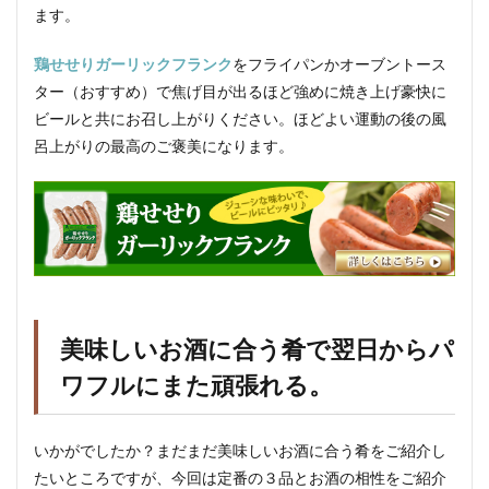
ます。
鶏せせりガーリックフランク
をフライパンかオーブントース
ター（おすすめ）で焦げ目が出るほど強めに焼き上げ豪快に
ビールと共にお召し上がりください。ほどよい運動の後の風
呂上がりの最高のご褒美になります。
美味しいお酒に合う肴で翌日からパ
ワフルにまた頑張れる。
いかがでしたか？まだまだ美味しいお酒に合う肴をご紹介し
たいところですが、今回は定番の３品とお酒の相性をご紹介