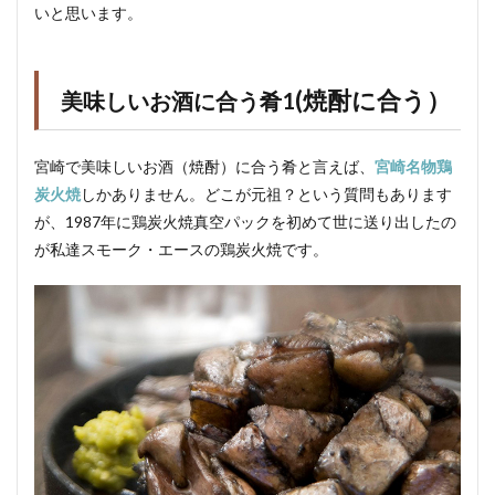
いと思います。
(焼酎に合う）
美味しいお酒に合う肴1
宮崎で美味しいお酒（焼酎）に合う肴と言えば、
宮崎名物鶏
炭火焼
しかありません。どこが元祖？という質問もあります
が、1987年に鶏炭火焼真空パックを初めて世に送り出したの
が私達スモーク・エースの鶏炭火焼です。