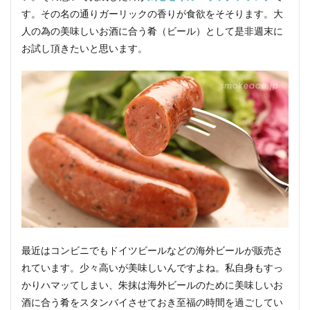
す。その名の通りガーリックの香りが食欲をそそります。大
人の為の美味しいお酒に合う肴（ビール）として是非週末に
お試し頂きたいと思います。
最近はコンビニでもドイツビールなどの海外ビールが販売さ
れています。少々高いが美味しいんですよね。私自身もすっ
かりハマッてしまい、朱抹は海外ビールのために美味しいお
酒に合う肴をスタンバイさせておき至福の時間を過ごしてい