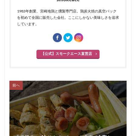
1983年創業、宮崎地鶏と燻製専門店。鶏炭火焼の真空パック
を初めて全国に販売した会社。ここにしかない美味しさを追求
しています。
【公式】スモークエース直営店
前へ