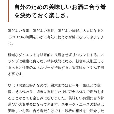
自分のための美味しいお酒に合う肴
を決めておく楽しさ。
ほどよい食事、ほどよい運動、ほどよい睡眠。大人になると
この３つの時間をいかに有効に使うかが鍵になってきますよ
ね。
極端なダイエットは結果的に長続きせずリバウンドする。ス
ランプに極度に良くない精神状態になる。朝食を規則正しく
食べると仕事のエネルギーが持続する。実体験から学んで切
る事です。
やはりお酒は好きなので、週末まではビール一缶ほどで我
慢。その代わり、週末は運動した後に万全の体制で晩酌をす
ることがとても楽しみになりました。美味しいお酒に合う肴
選びが大変重要になってきます。スモーク・エースの製品は
美味しいお酒に合う肴だらけです。鉄板の相性をご紹介した