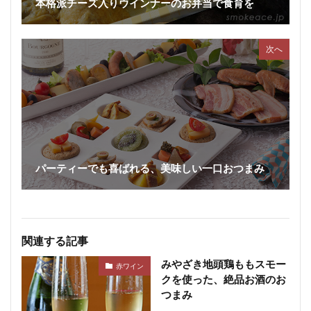
本格派チーズ入りウインナーのお弁当で食育を
次へ
パーティーでも喜ばれる、美味しい一口おつまみ
関連する記事
みやざき地頭鶏ももスモー
赤ワイン
クを使った、絶品お酒のお
つまみ