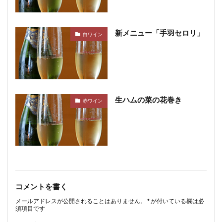
新メニュー「手羽セロリ」
白ワイン
生ハムの菜の花巻き
赤ワイン
コメントを書く
メールアドレスが公開されることはありません。
*
が付いている欄は必
須項目です