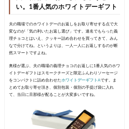
い。1番人気のホワイトデーギフト
夫の職場でのホワイトデーのお返しをお取り寄せする点で大
変なのが「気の利いたお返し選び」です。連名でもらった義
理チョコとはいえ、クッキー詰め合わせを買ってきて、みん
なで分けてね。というよりは、一人一人にお返しするのが断
然スマートですよね。
奥様が選ぶ、夫の職場の義理チョコのお返しに1番人気のホワ
イトデーギフトはスモークチーズと限定ふんわりソーセージ
をコンパクトに詰め合わせた
ホワイトデーギフトA
です。ま
とめてお取り寄せ頂き、個別包装・個別の手提げ袋に入れ
て、当日に旦那様が配ることが大変多いですね。