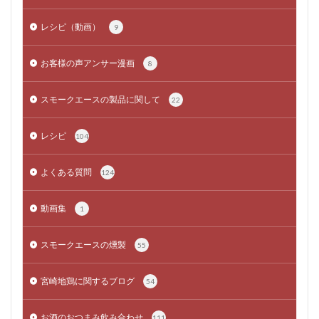
レシピ（動画）
9
お客様の声アンサー漫画
8
スモークエースの製品に関して
22
レシピ
104
よくある質問
124
動画集
1
スモークエースの燻製
55
宮崎地鶏に関するブログ
54
お酒のおつまみ飲み合わせ
111