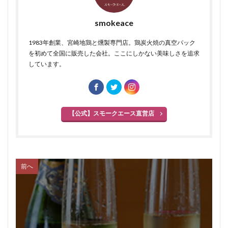
smokeace
1983年創業、宮崎地鶏と燻製専門店。鶏炭火焼の真空パック
を初めて全国に販売した会社。ここにしかない美味しさを追求
しています。
【公式】スモークエース直営店
前へ