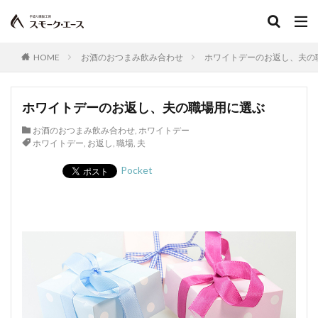
HOME
お酒のおつまみ飲み合わせ
ホワイトデーのお返し、夫の
ホワイトデーのお返し、夫の職場用に選ぶ
お酒のおつまみ飲み合わせ
,
ホワイトデー
ホワイトデー
,
お返し
,
職場
,
夫
Pocket