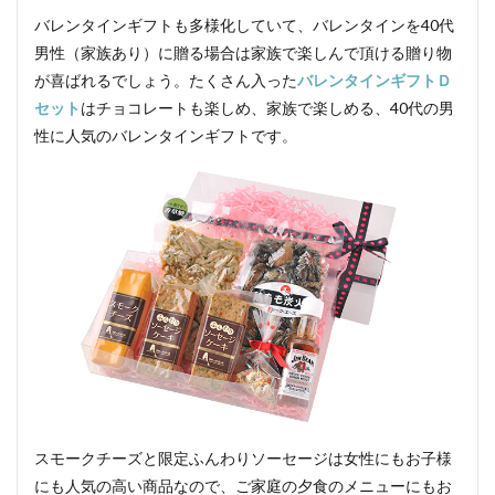
バレンタインギフトも多様化していて、バレンタインを40代
男性（家族あり）に贈る場合は家族で楽しんで頂ける贈り物
が喜ばれるでしょう。たくさん入った
バレンタインギフトＤ
セット
はチョコレートも楽しめ、家族で楽しめる、40代の男
性に人気のバレンタインギフトです。
スモークチーズと限定ふんわりソーセージは女性にもお子様
にも人気の高い商品なので、ご家庭の夕食のメニューにもお