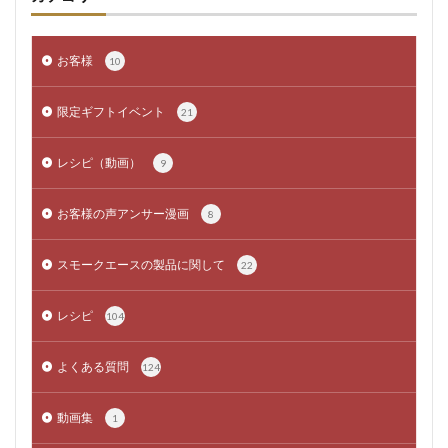
お客様
10
限定ギフトイベント
21
レシピ（動画）
9
お客様の声アンサー漫画
8
スモークエースの製品に関して
22
レシピ
104
よくある質問
124
動画集
1