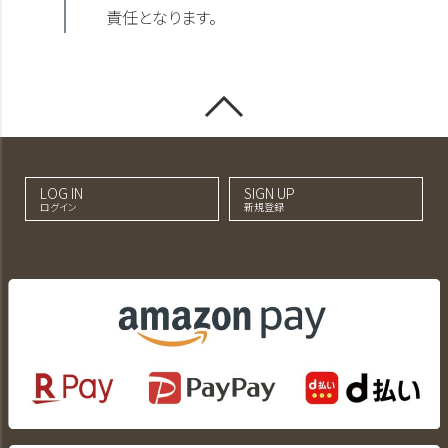
責任となります。
LOG IN
SIGN UP
ログイン
新規登録