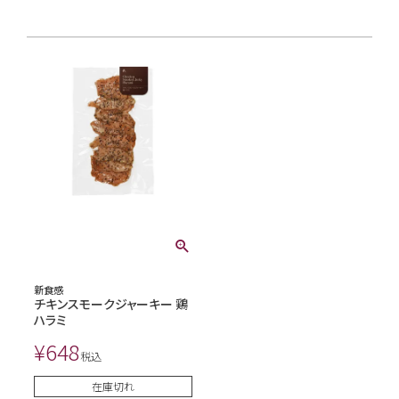
新食感
チキンスモークジャーキー 鶏
ハラミ
¥
648
税込
在庫切れ