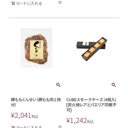
カートに入れる
鶏ももくんせい（鶏もも肉１枚
CUBEスモークチーズ（4個入）
分）
[炭火焼レアとパエリア同梱不
可]
¥
2,041
税込
¥
1,242
税込
カートに入れる