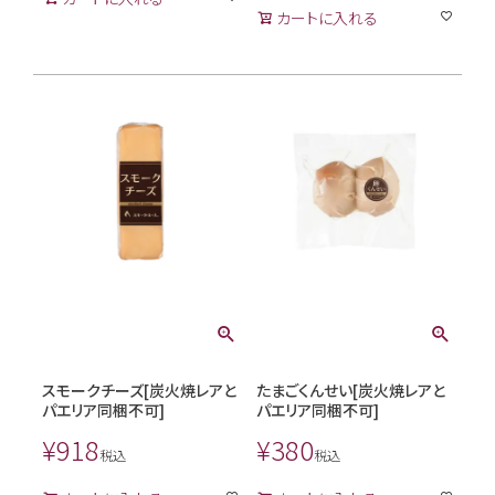
カートに入れる
スモークチーズ[炭火焼レアと
たまごくんせい[炭火焼レアと
パエリア同梱不可]
パエリア同梱不可]
¥
918
¥
380
税込
税込