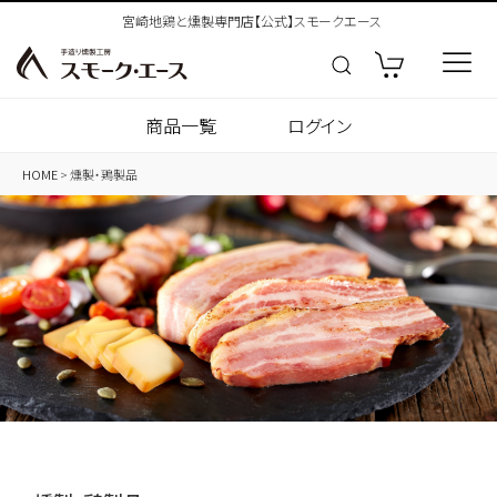
宮崎地鶏と燻製専門店【公式】スモークエース
商品一覧
ログイン
HOME
燻製・鶏製品