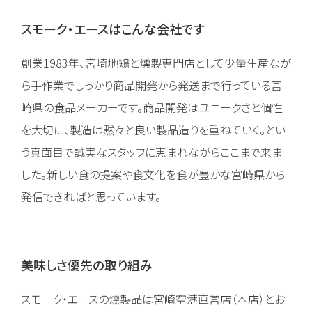
スモーク・エースはこんな会社です
創業1983年、宮崎地鶏と燻製専門店として少量生産なが
ら手作業でしっかり商品開発から発送まで行っている宮
崎県の食品メーカーです。商品開発はユニークさと個性
を大切に、製造は黙々と良い製品造りを重ねていく。とい
う真面目で誠実なスタッフに恵まれながらここまで来ま
した。新しい食の提案や食文化を食が豊かな宮崎県から
発信できればと思っています。
美味しさ優先の取り組み
スモーク・エースの燻製品は宮崎空港直営店（本店）とお