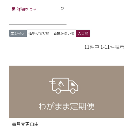
詳細を見る
並び替え
価格が安い順
価格が高い順
人気順
11
件中
1
-
11
件表示
毎月変更自由