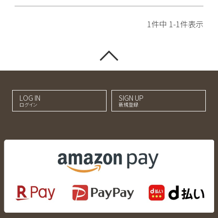
1
件中
1
-
1
件表示
LOG IN
SIGN UP
ログイン
新規登録