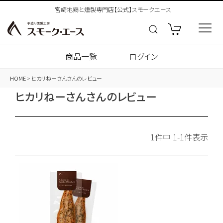
宮崎地鶏と燻製専門店【公式】スモークエース
商品一覧
ログイン
HOME
ヒカリねーさんさんのレビュー
ヒカリねーさんさんのレビュー
1
件中
1
-
1
件表示