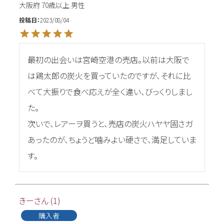
大阪府
70歳以上
男性
投稿日
2023/08/04
最初の出会いは宮崎空港の売店。以前は大阪で
は鶏太郎の炭火を買っていたのですが、それに比
べて大振りで食べ応えが全く違い、びっくりしまし
た。

次いで、レアーヲ買うと、売店の炭火ハヤヤ固さガ
あったのが、ちょうど噛みよい硬さで、満足していま
す。
きー
1
購入者