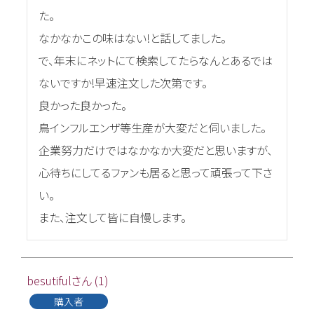
た。

なかなかこの味はない!と話してました。

で、年末にネットにて検索してたらなんとあるでは
ないですか!早速注文した次第です。

良かった良かった。

鳥インフルエンザ等生産が大変だと伺いました。

企業努力だけではなかなか大変だと思いますが、
心待ちにしてるファンも居ると思って頑張って下さ
い。

besutiful
1
購入者