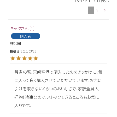
18
件中
1
-
10
件表示
1
2
キック
1
購入者
非公開
投稿日
2026/03/23
帰省の際、宮崎空港で購入したのをきっかけに、気
に入って良く購入させていただいています。お店に
引けを取らないくらいのおいしさで、家族全員大
好物！冷凍なので、ストックできるところもお気に
入りです。