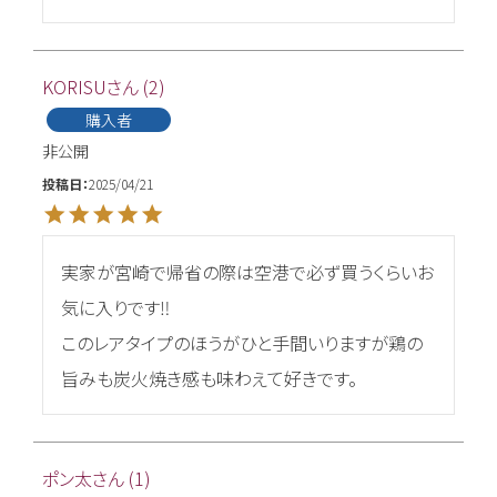
KORISU
2
購入者
非公開
投稿日
2025/04/21
実家が宮崎で帰省の際は空港で必ず買うくらいお
気に入りです‼︎

このレアタイプのほうがひと手間いりますが鶏の
旨みも炭火焼き感も味わえて好きです。
ポン太
1