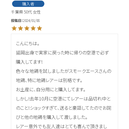
購入者
千葉県
50代
女性
投稿日
2024/01/08
こんにちは。

延岡出身で実家に戻った時に帰りの空港で必ず
購入してます!

色々な地鶏を試しましたがスモークエースさんの
地鶏、特に地鶏レアーは別格です。

お土産に、自分用にと購入してます。

しかし!去年10月に空港にてレアーは品切れ中と
のこと!ショックすぎて、送ると豪語してたのでお詫
びと他の地鶏を購入して渡しました。

レアー意外でも友人達はとても喜んで頂きまし