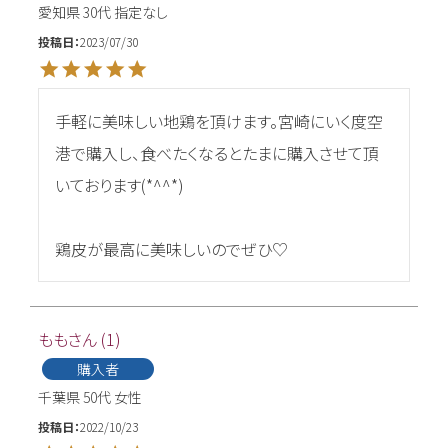
愛知県
30代
指定なし
投稿日
2023/07/30
手軽に美味しい地鶏を頂けます。宮崎にいく度空
港で購入し、食べたくなるとたまに購入させて頂
いております(*^^*)

鶏皮が最高に美味しいのでぜひ♡
もも
1
購入者
千葉県
50代
女性
投稿日
2022/10/23