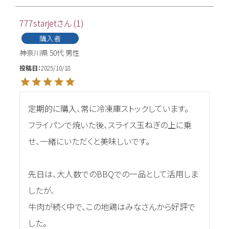
777starjet
1
購入者
神奈川県
50代
男性
投稿日
2025/10/18
定期的に購入、常に冷凍庫ストックしています。

フライパンで焼いた後、スライス玉ねぎの上に乗
せ、一緒にいただくと美味しいです。

先日は、大人数でのBBQでの一品として活用しま
したが、

牛肉が続く中で、この地鶏はみなさんから好評で
した。