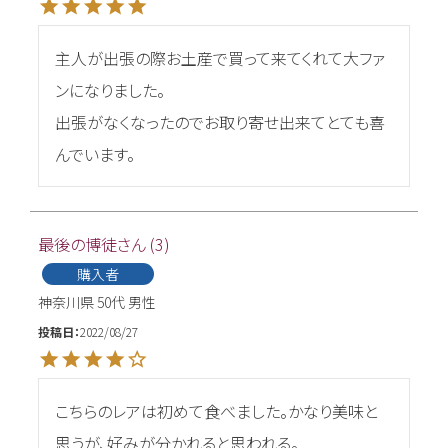
主人が出張の際お土産で買って来てくれて大ファ
ンになりました。

出張がなくなったのでお取り寄せ出来てとても喜
んでいます。
最後の博徒
3
購入者
神奈川県
50代
男性
投稿日
2022/08/27
こちらのレアは初めて食べました。かなり美味と
思うが、好みが分かれると思われる。