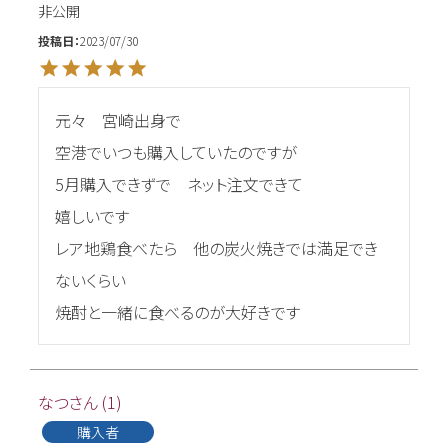
非公開
投稿日
2023/07/30
元々　宮崎出身で

空港でいつも購入していたのですが

5月購入できずで　ネット注文できて

嬉しいです

レア地鶏食べたら　他の炭火焼きでは満足でき
ないくらい

焼酎と一緒に食べるのが大好きです
なつ
1
購入者