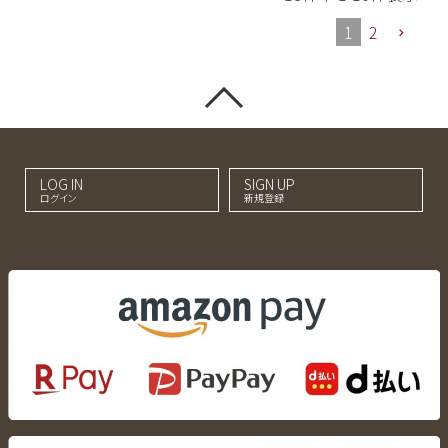
1
2
LOG IN
SIGN UP
ログイン
新規登録