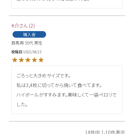
K介
2
購入者
群馬県
50代
男性
投稿日
2022/06/23
ごろっと大きめサイズです。

私は3,4枚に切ってから焼いて食べてます。

ハイボールがすすみます。美味しくて一袋ペロリで
した。
18
件中
1
-
10
件表示