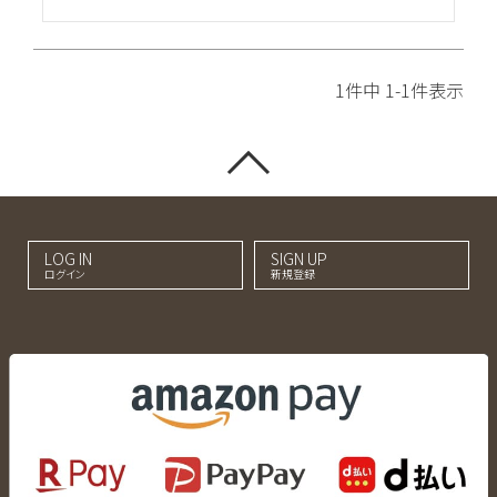
1
件中
1
-
1
件表示
LOG IN
SIGN UP
ログイン
新規登録