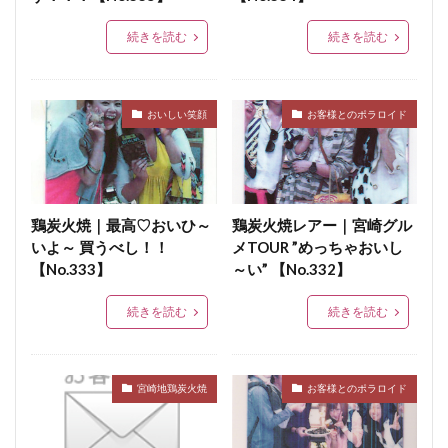
続きを読む
続きを読む
おいしい笑顔
お客様とのポラロイド
鶏炭火焼｜最高♡おいひ～
鶏炭火焼レアー｜宮崎グル
いよ～ 買うべし！！
メTOUR ”めっちゃおいし
【No.333】
～い” 【No.332】
続きを読む
続きを読む
宮崎地鶏炭火焼
お客様とのポラロイド