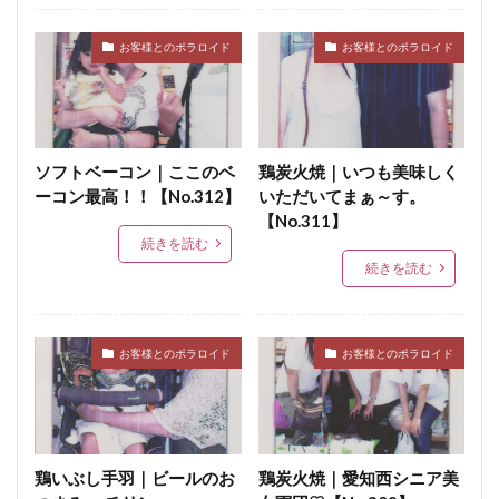
お客様とのポラロイド
お客様とのポラロイド
ソフトベーコン｜ここのベ
鶏炭火焼｜いつも美味しく
ーコン最高！！【No.312】
いただいてまぁ～す。
【No.311】
続きを読む
続きを読む
お客様とのポラロイド
お客様とのポラロイド
鶏いぶし手羽｜ビールのお
鶏炭火焼｜愛知西シニア美