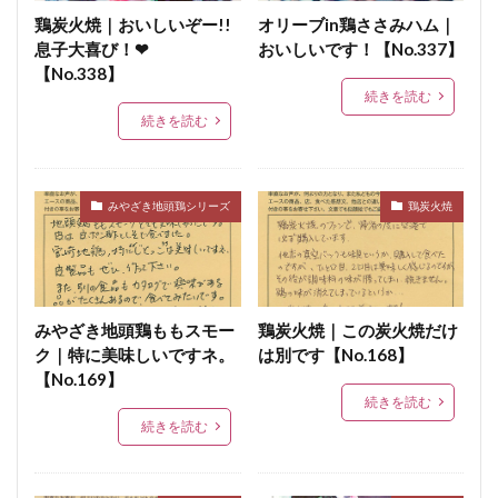
鶏炭火焼｜おいしいぞー!!
オリーブin鶏ささみハム｜
息子大喜び！❤
おいしいです！【No.337】
【No.338】
続きを読む
続きを読む
みやざき地頭鶏シリーズ
鶏炭火焼
みやざき地頭鶏ももスモー
鶏炭火焼｜この炭火焼だけ
ク｜特に美味しいですネ。
は別です【No.168】
【No.169】
続きを読む
続きを読む