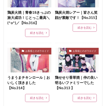
鶏炭火焼｜青春18きっぷの
鶏炭火焼レアー｜皆さん笑
旅大成功！じとっこ最高＼
顔が素敵です！【No.315】
(^o^)／【No.316】
続きを読む
続きを読む
お客様とのポラロイド
お客様とのポラロイド
うまうまチキンロール｜お
鶏せせり香草焼｜仲の良い
いしく頂きました
明るいファミリーでした
【No.314】
【No.313 】
続きを読む
続きを読む