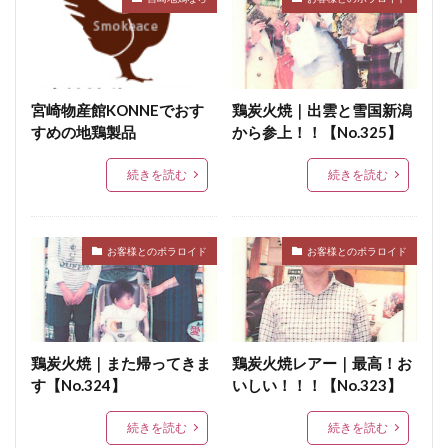
宮崎物産館KONNEでおす
鶏炭火焼｜出雲と雪国新潟
すめの地鶏製品
から参上！！【No.325】
続きを読む
続きを読む
お客様とのポラロイド
お客様とのポラロイド
鶏炭火焼｜また帰ってきま
鶏炭火焼レアー｜最高！お
す【No.324】
いしい！！！【No.323】
続きを読む
続きを読む