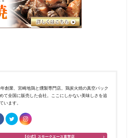
83年創業、宮崎地鶏と燻製専門店。鶏炭火焼の真空パック
めて全国に販売した会社。ここにしかない美味しさを追
ています。
【公式】スモークエース直営店