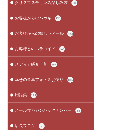
クリスマスチキンの楽しみ方
80
お客様からのハガキ
326
お客様からの嬉しいメール
353
お客様とのポラロイド
362
メディア紹介一覧
69
幸せの食卓フォト＆お便り
106
用語集
321
メールマガジンバックナンバー
66
店長ブログ
7