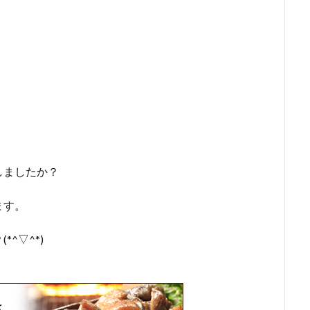
しましたか？
ます。
^▽^*)