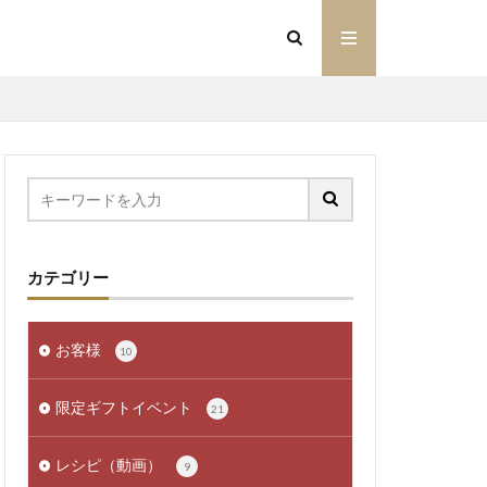
カテゴリー
お客様
10
限定ギフトイベント
21
レシピ（動画）
9