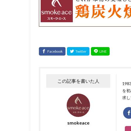
この記事を書いた人
19
を初
求し
smokeace