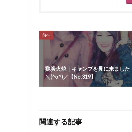
前へ
鶏炭火焼｜キャンプを見に来ました
＼(^o^)／【No.319】
関連する記事