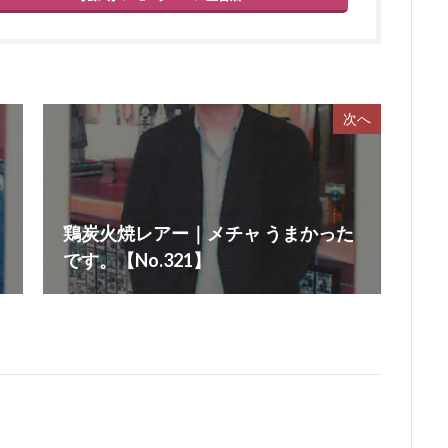
次へ
鶏炭火焼レアー｜メチャ うまかった
です。【No.321】