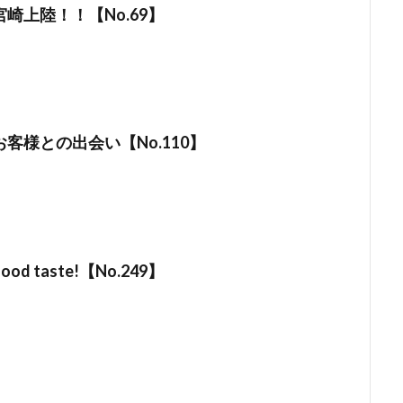
崎上陸！！【No.69】
客様との出会い【No.110】
d taste!【No.249】