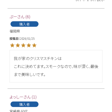
ぷー
6
購入者
福岡県
投稿日
2026/01/25
我が家のクリスマスチキンは

これに決めてます。スモークなので、味が深く、最後
まで美味しいです。
よっしー
1
購入者
宮崎県
60代