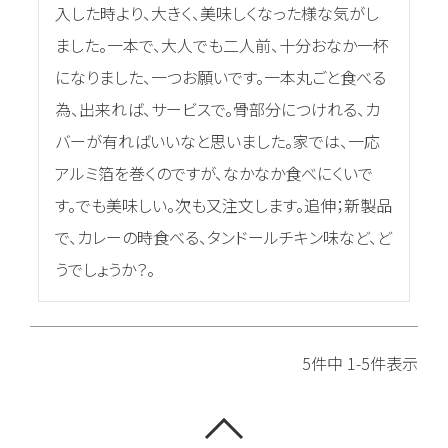
入した時より、大きく、美味しくなった様な気がし
ました。一本で、大人でも二人前、十分おなか一杯
になりました、一つお願いです。一本丸ごと食べる
為、出来れば、サービスで。骨部分につけれる、カ
バーが有ればいいなと思いました。家では、一応
アルミ箔を巻くのですが、なかなか食べにくいで
す。でも美味しい。次も又注文します。追伸；新製品
で、カレーの時食べる、タンドールチキン味など、ど
うでしょうか？。
5
件中
1
-
5
件表示