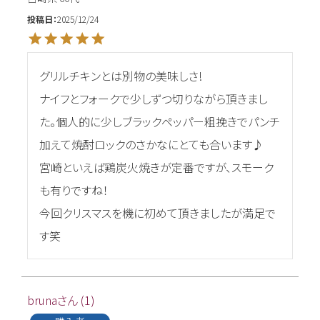
投稿日
2025/12/24
グリルチキンとは別物の美味しさ!

ナイフとフォークで少しずつ切りながら頂きまし
た。個人的に少しブラックペッパー粗挽きでパンチ
加えて焼酎ロックのさかなにとても合います♪

宮崎といえば鶏炭火焼きが定番ですが、スモーク
も有りですね！

今回クリスマスを機に初めて頂きましたが満足で
す笑
bruna
1