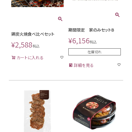
期間限定 家のみセットB
鶏炭火焼食べ比べセット
¥
6,156
税込
¥
2,588
税込
在庫切れ
カートに入れる
詳細を見る