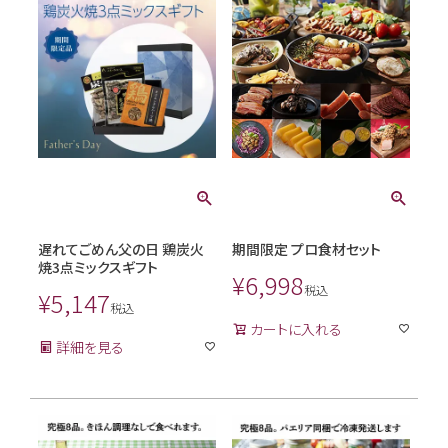
遅れてごめん父の日 鶏炭火
期間限定 プロ食材セット
焼3点ミックスギフト
¥
6,998
税込
¥
5,147
税込
カートに入れる
詳細を見る