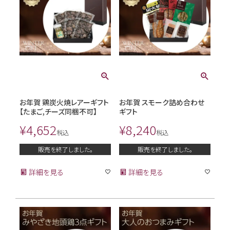
お年賀 鶏炭火焼レアーギフト
お年賀 スモーク詰め合わせ
【たまご,チーズ同梱不可】
ギフト
¥
4,652
¥
8,240
税込
税込
販売を終了しました。
販売を終了しました。
詳細を見る
詳細を見る