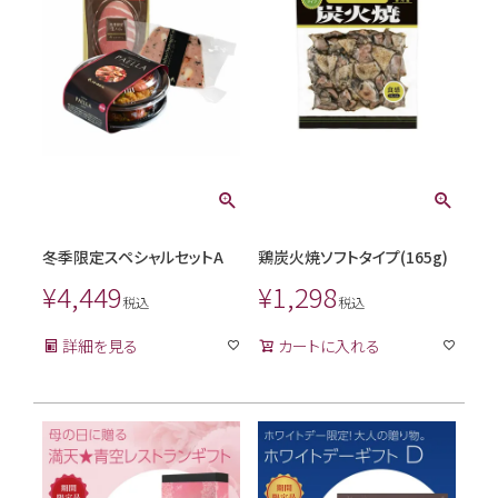
冬季限定スペシャルセットA
鶏炭火焼ソフトタイプ(165g)
¥
4,449
¥
1,298
税込
税込
詳細を見る
カートに入れる