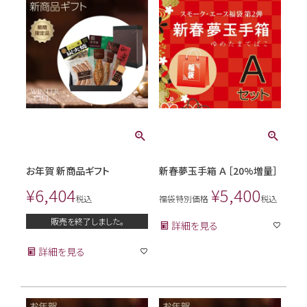
お年賀 新商品ギフト
新春夢玉手箱 Ａ ［20%増量］
¥
6,404
¥
5,400
税込
福袋特別価格
税込
販売を終了しました。
詳細を見る
詳細を見る