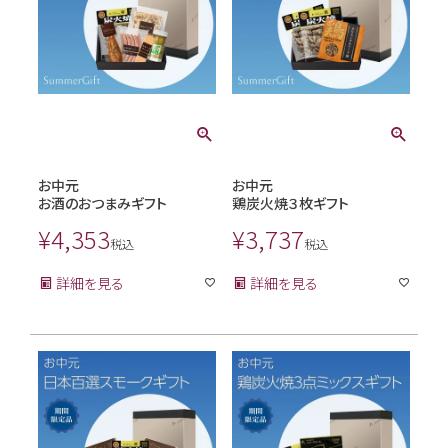
お中元
お中元
お酒のおつまみギフト
鶏炭火焼３枚ギフト
¥
4,353
¥
3,737
税込
税込
詳細を見る
詳細を見る