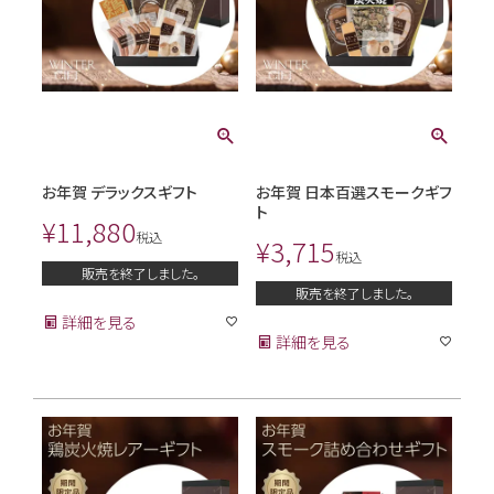
お年賀 デラックスギフト
お年賀 日本百選スモークギフ
ト
¥
11,880
税込
¥
3,715
税込
販売を終了しました。
販売を終了しました。
詳細を見る
詳細を見る