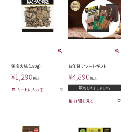
鶏炭火焼（180g）
お年賀 アソートギフト
¥
1,290
¥
4,890
税込
税込
販売を終了しました。
カートに入れる
詳細を見る