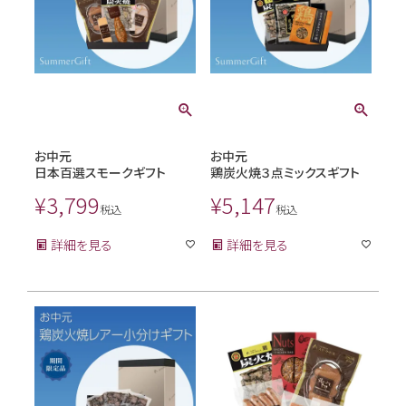
お中元
お中元
日本百選スモークギフト
鶏炭火焼３点ミックスギフト
¥
3,799
¥
5,147
税込
税込
詳細を見る
詳細を見る