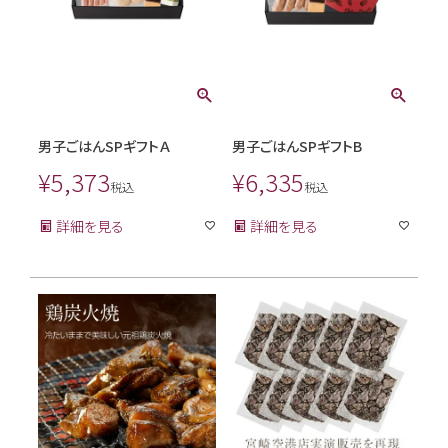
男子ごはんSPギフトＡ
男子ごはんSPギフトB
¥
5,373
¥
6,335
税込
税込
詳細を見る
詳細を見る