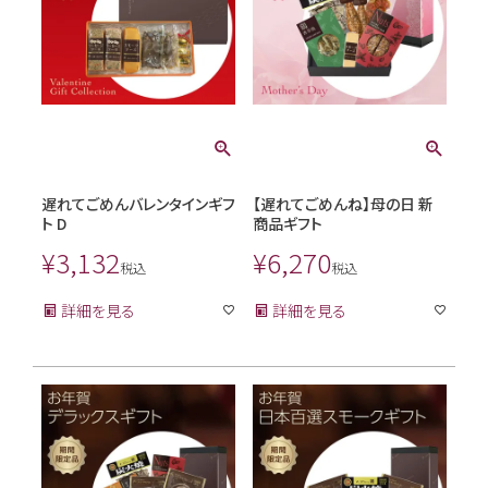
遅れてごめんバレンタインギフ
【遅れてごめんね】母の日 新
ト D
商品ギフト
¥
3,132
¥
6,270
税込
税込
詳細を見る
詳細を見る