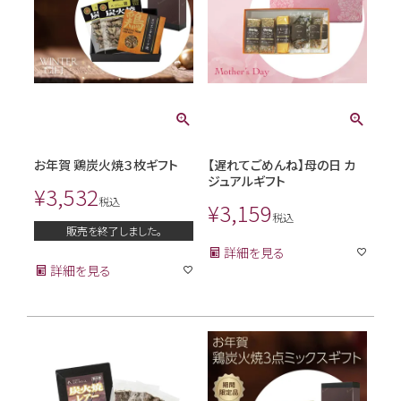
お年賀 鶏炭火焼３枚ギフト
【遅れてごめんね】母の日 カ
ジュアルギフト
¥
3,532
税込
¥
3,159
税込
販売を終了しました。
詳細を見る
詳細を見る