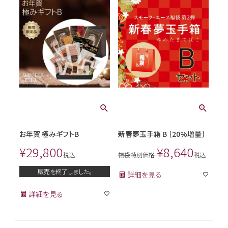
お年賀 極みギフトB
新春夢玉手箱 B ［20%増量］
¥
29,800
¥
8,640
税込
福袋特別価格
税込
販売を終了しました。
詳細を見る
詳細を見る