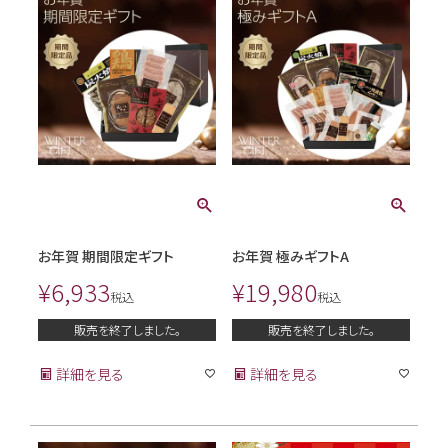
お年賀 期間限定ギフト
お年賀 極みギフトA
¥
6,933
¥
19,980
税込
税込
販売を終了しました。
販売を終了しました。
詳細を見る
詳細を見る