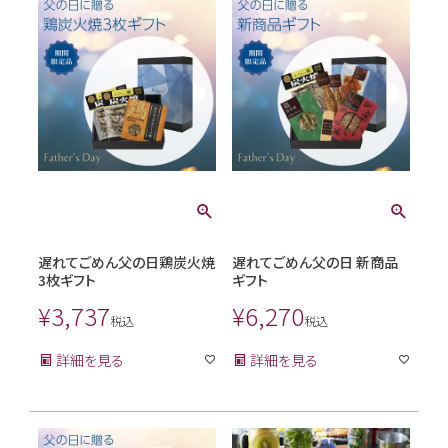
遅れてごめん父の日鶏炭火焼
遅れてごめん父の日 新商品
3枚ギフト
ギフト
¥
3,737
¥
6,270
税込
税込
詳細を見る
詳細を見る