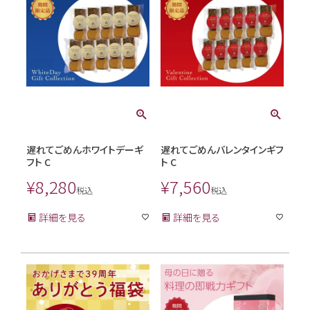
遅れてごめんホワイトデーギ
遅れてごめんバレンタインギフ
フト C
ト C
¥
8,280
¥
7,560
税込
税込
詳細を見る
詳細を見る