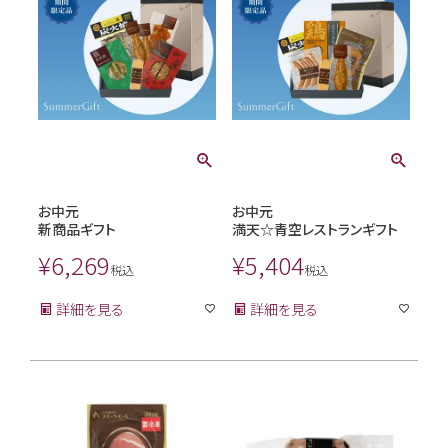
お中元
お中元
新商品ギフト
満天☆青空レストランギフト
¥
6,269
¥
5,404
税込
税込
詳細を見る
詳細を見る