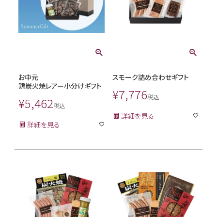
お中元
スモーク詰め合わせギフト
鶏炭火焼レアー小分けギフト
¥
7,776
税込
¥
5,462
税込
詳細を見る
詳細を見る