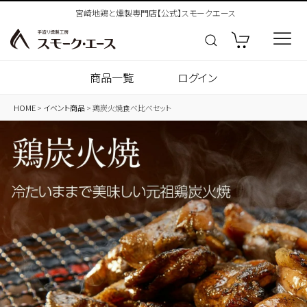
宮崎地鶏と燻製専門店【公式】スモークエース
商品一覧
ログイン
HOME
イベント商品
鶏炭火焼食べ比べセット