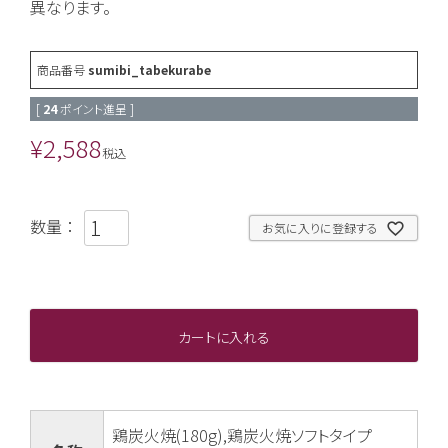
異なります。
商品番号
sumibi_tabekurabe
[
24
ポイント進呈 ]
¥
2,588
税込
お気に入りに登録する
カートに入れる
鶏炭火焼(180g),鶏炭火焼ソフトタイプ