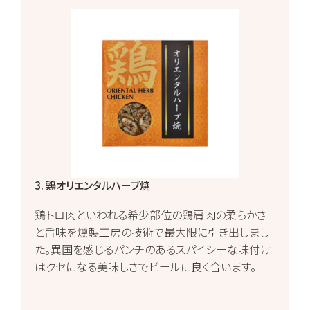
3. 鶏オリエンタルハーブ焼
鶏トロ肉といわれる希少部位の鶏肩肉の柔らかさ
と旨味を燻製工房の技術で最大限に引き出しまし
た。異国を感じるパンチのあるスパイシーな味付け
はクセになる美味しさでビールに良く合います。