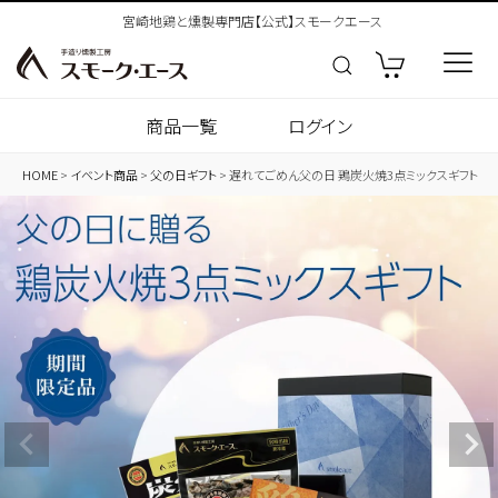
宮崎地鶏と燻製専門店【公式】スモークエース
商品一覧
ログイン
HOME
イベント商品
父の日ギフト
遅れてごめん父の日 鶏炭火焼3点ミックスギフト