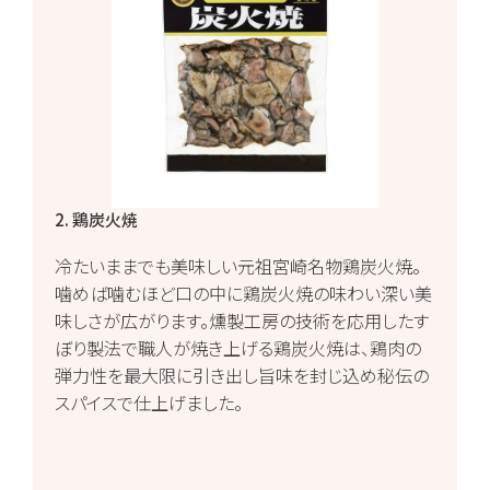
2. 鶏炭火焼
冷たいままでも美味しい元祖宮崎名物鶏炭火焼。
噛めば噛むほど口の中に鶏炭火焼の味わい深い美
味しさが広がります。燻製工房の技術を応用したす
ぼり製法で職人が焼き上げる鶏炭火焼は、鶏肉の
弾力性を最大限に引き出し旨味を封じ込め秘伝の
スパイスで仕上げました。