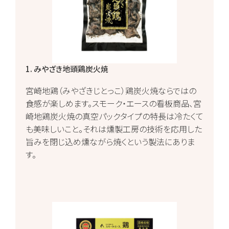
1. みやざき地頭鶏炭火焼
宮崎地鶏（みやざきじとっこ）鶏炭火焼ならではの
食感が楽しめます。スモーク・エースの看板商品、宮
崎地鶏炭火焼の真空パックタイプの特長は冷たくて
も美味しいこと。それは燻製工房の技術を応用した
旨みを閉じ込め燻ながら焼くという製法にありま
す。