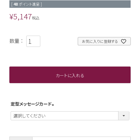
[
48
ポイント進呈 ]
¥
5,147
税込
お気に入りに登録する
カートに入れる
定型メッセージカード
(
必
須