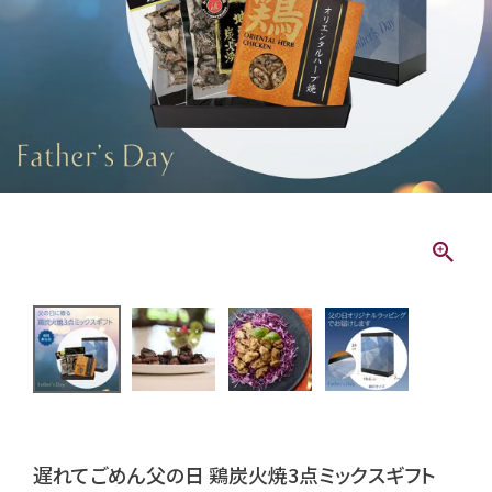
遅れてごめん父の日 鶏炭火焼3点ミックスギフト