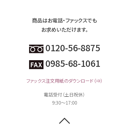
商品はお電話・ファックスでも
お求めいただけます。
0120-56-8875
0985-68-1061
ファックス注文用紙のダウンロード（⇒）
電話受付（土日祝休）
9:30～17:00