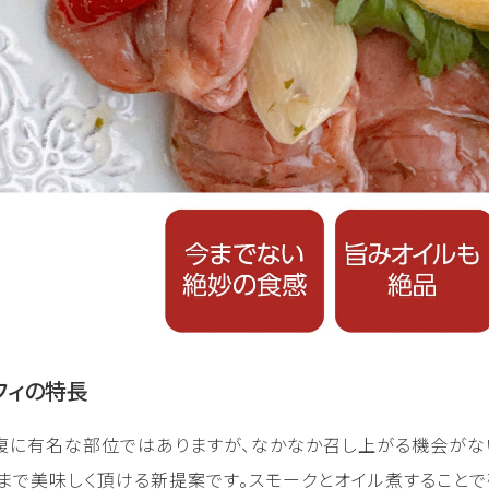
フィの特長
に有名な部位ではありますが、なかなか召し上がる機会がない
まで美味しく頂ける新提案です。スモークとオイル煮すること