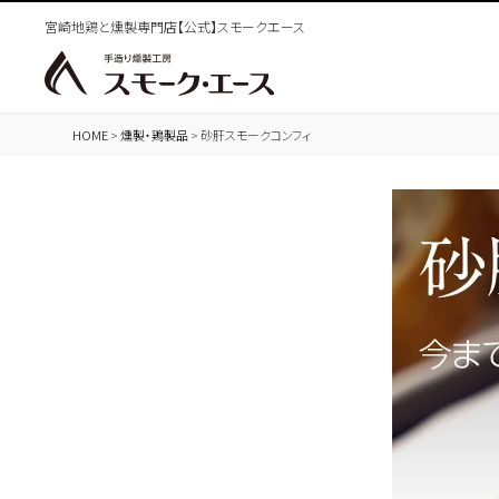
宮崎地鶏と燻製専門店【公式】スモークエース
HOME
燻製・鶏製品
砂肝スモークコンフィ