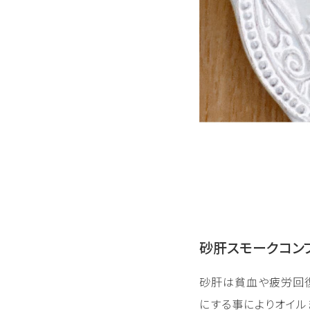
砂肝スモークコン
砂肝は貧血や疲労回復
にする事によりオイル