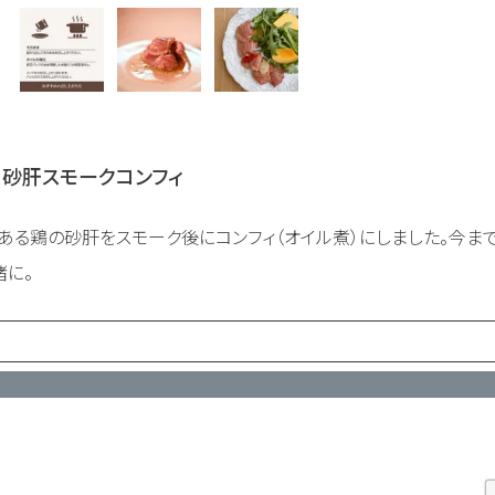
砂肝スモークコンフィ
ある鶏の砂肝をスモーク後にコンフィ（オイル煮）にしました。今ま
緒に。