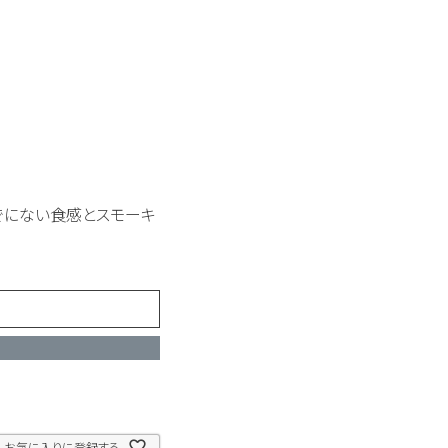
でにない食感とスモーキ
お気に入りに登録する