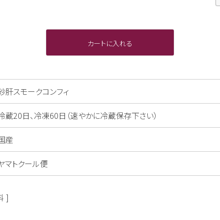
カートに入れる
砂肝スモークコンフィ
冷蔵20日、冷凍60日（速やかに冷蔵保存下さい）
国産
ヤマトクール便
料