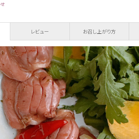
わせ
レビュー
お召し上がり方