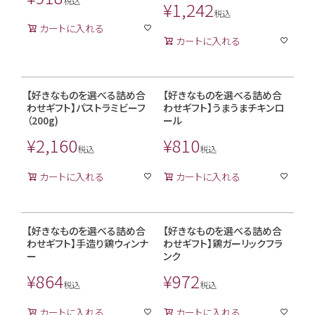
税込
¥
1,242
税込
カートに入れる
カートに入れる
【好きなものを選べる詰め合
【好きなものを選べる詰め合
わせギフト】パストラミビーフ
わせギフト】うまうまチキンロ
（200g)
ール
¥
2,160
¥
810
税込
税込
カートに入れる
カートに入れる
【好きなものを選べる詰め合
【好きなものを選べる詰め合
わせギフト】手造り鶏ウィンナ
わせギフト】鶏ガーリックフラ
ー
ンク
¥
864
¥
972
税込
税込
カートに入れる
カートに入れる