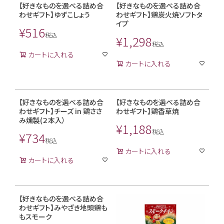
【好きなものを選べる詰め合
【好きなものを選べる詰め合
わせギフト】ゆずこしょう
わせギフト】鶏炭火焼ソフトタ
イプ
¥
516
税込
¥
1,298
税込
カートに入れる
カートに入れる
【好きなものを選べる詰め合
【好きなものを選べる詰め合
わせギフト】チーズ in 鶏ささ
わせギフト】鶏香草焼
み燻製(２本入）
¥
1,188
税込
¥
734
税込
カートに入れる
カートに入れる
【好きなものを選べる詰め合
わせギフト】みやざき地頭鶏も
もスモーク