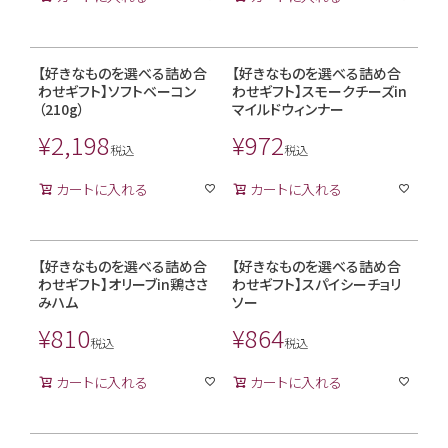
【好きなものを選べる詰め合
【好きなものを選べる詰め合
わせギフト】ソフトベーコン
わせギフト】スモークチーズin
（210g）
マイルドウィンナー
¥
2,198
¥
972
税込
税込
カートに入れる
カートに入れる
【好きなものを選べる詰め合
【好きなものを選べる詰め合
わせギフト】オリーブin鶏ささ
わせギフト】スパイシーチョリ
みハム
ソー
¥
810
¥
864
税込
税込
カートに入れる
カートに入れる