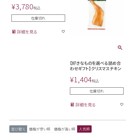
¥
3,780
税込
在庫切れ
詳細を見る
【好きなものを選べる詰め合
わせギフト】クリスマスチキン
¥
1,404
税込
在庫切れ
詳細を見る
並び替え
価格が安い順
価格が高い順
人気順