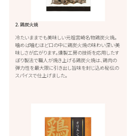
2. 鶏炭火焼
冷たいままでも美味しい元祖宮崎名物鶏炭火焼。
噛めば噛むほど口の中に鶏炭火焼の味わい深い美
味しさが広がります。燻製工房の技術を応用したす
ぼり製法で職人が焼き上げる鶏炭火焼は、鶏肉の
弾力性を最大限に引き出し旨味を封じ込め秘伝の
スパイスで仕上げました。