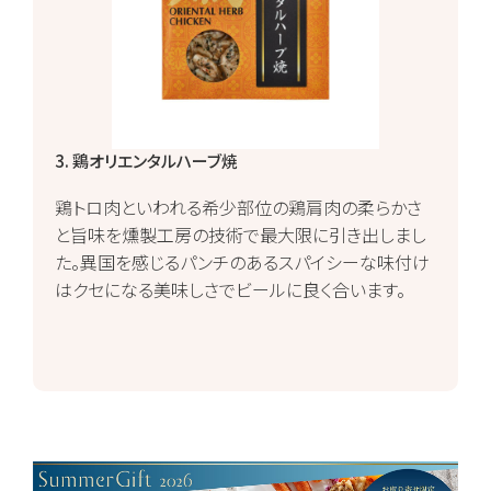
3. 鶏オリエンタルハーブ焼
鶏トロ肉といわれる希少部位の鶏肩肉の柔らかさ
と旨味を燻製工房の技術で最大限に引き出しまし
た。異国を感じるパンチのあるスパイシーな味付け
はクセになる美味しさでビールに良く合います。