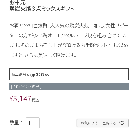
お中元
鶏炭火焼３点ミックスギフト
お酒との相性抜群、大人気の鶏炭火焼に加え、女性リピー
ターの方が多い鶏オリエンタルハーブ焼を組み合せてい
ます。そのままお召し上がり頂けるお手軽ギフトです。温め
ますと、さらに美味しく頂けます。
商品番号
sajpG085oc
[
48
ポイント進呈 ]
¥
5,147
税込
お気に入りに登録する