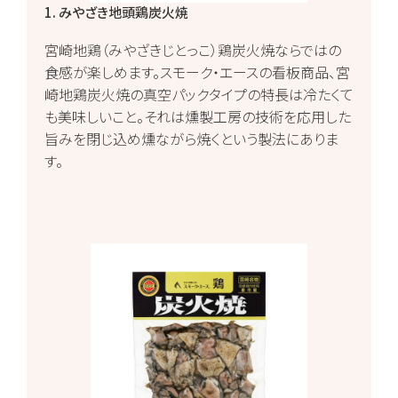
1. みやざき地頭鶏炭火焼
宮崎地鶏（みやざきじとっこ）鶏炭火焼ならではの
食感が楽しめます。スモーク・エースの看板商品、宮
崎地鶏炭火焼の真空パックタイプの特長は冷たくて
も美味しいこと。それは燻製工房の技術を応用した
旨みを閉じ込め燻ながら焼くという製法にありま
す。