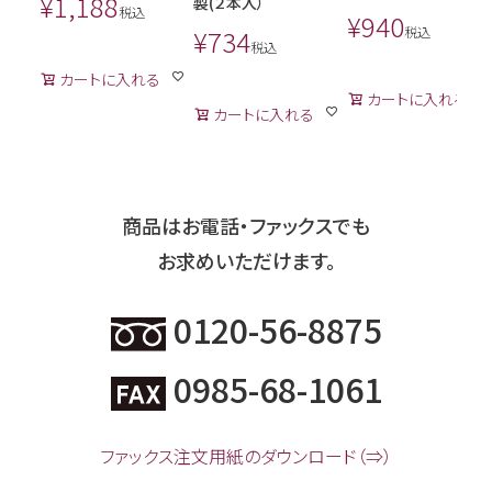
¥
1,188
製(２本入）
税込
¥
940
¥
734
税込
税込
カートに入れる
カートに入れる
カートに入れる
商品はお電話・ファックスでも
お求めいただけます。
0120-56-8875
0985-68-1061
ファックス注文用紙のダウンロード（⇒）