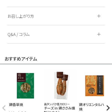
お召し上がり方
Q&A / コラム
おすすめアイテム
鶏香草焼
高タンパク低カロリー
鶏オリエンタルハーブ
チーズ in 鶏ささみ燻
焼