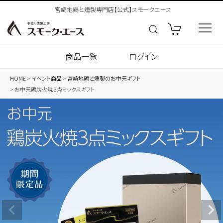
宮崎地鶏と燻製専門店【公式】スモークエース
商品一覧
ログイン
HOME
イベント商品
宮崎地鶏と燻製のお中元ギフト
お中元鶏炭火焼３点ミックスギフト