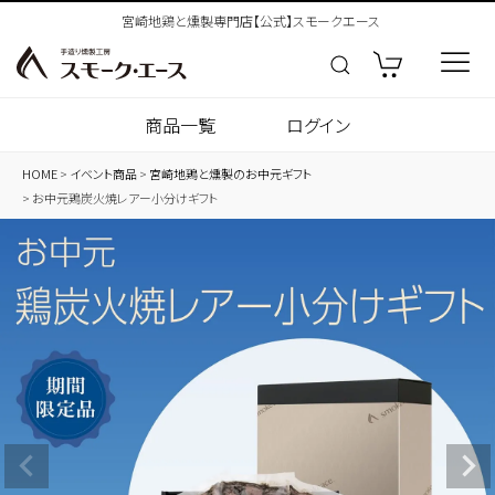
宮崎地鶏と燻製専門店【公式】スモークエース
商品一覧
ログイン
HOME
イベント商品
宮崎地鶏と燻製のお中元ギフト
お中元鶏炭火焼レアー小分けギフト