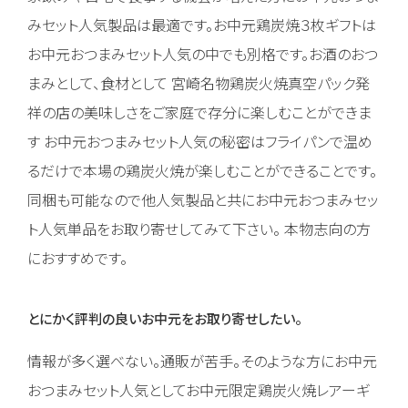
みセット人気製品は最適です。お中元鶏炭焼３枚ギフトは
お中元おつまみセット人気の中でも別格です。お酒のおつ
まみとして、食材として 宮崎名物鶏炭火焼真空パック発
祥の店の美味しさをご家庭で存分に楽しむことができま
す お中元おつまみセット人気の秘密はフライパンで温め
るだけで本場の鶏炭火焼が楽しむことができることです。
同梱も可能なので他人気製品と共にお中元おつまみセッ
ト人気単品をお取り寄せしてみて下さい。 本物志向の方
におすすめです。
とにかく評判の良いお中元をお取り寄せしたい。
情報が多く選べない。通販が苦手。そのような方にお中元
おつまみセット人気としてお中元限定鶏炭火焼レアーギ