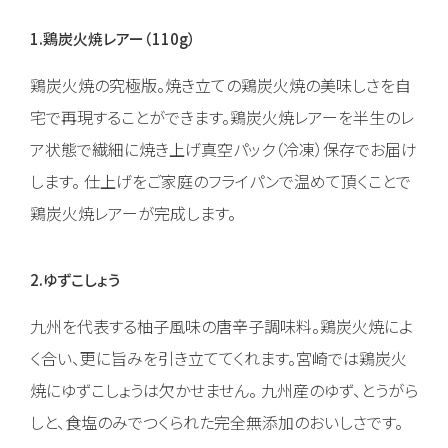
1.鶏炭火焼レアー（110g）
鶏炭火焼の究極版。焼き立ての鶏炭火焼の美味しさを自
宅で再現することができます。鶏炭火焼レアーを半生のレ
ア状態で繊細に焼き上げ真空パック（冷凍）保存でお届け
します。 仕上げをご家庭のフライパンで温めて頂くことで
鶏炭火焼レアーが完成します。
2.ゆずこしょう
九州を代表する柚子風味の唐辛子調味料。鶏炭火焼によ
く合い、更に旨みを引き立ててくれます。宮崎では鶏炭火
焼にゆずこしょうは欠かせません。 九州産のゆず、とうがら
しと、食塩のみでつくられた完全無添加のおいしさです。