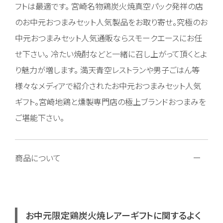
フトは最適です。 宮崎名物鶏炭火焼真空パック発祥の店
のお中元おつまみセット人気製品をお取り寄せ。究極のお
中元おつまみセット人気通販ならスモークエースにお任
せ下さい。 冷たい焼酎などと一緒に召し上がって頂くとよ
り魅力が増します。 満天青空レストランや男子ごはん等
様々なメディアで紹介されたお中元おつまみセット人気
ギフト。宮崎地鶏と燻製専門店の極上ブランドおつまみを
ご堪能下さい。
商品について
お中元限定鶏炭火焼レアーギフトに関するよく