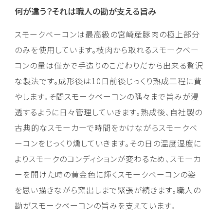
何が違う？それは職人の勘が支える旨み
スモークベーコンは最高級の宮崎産豚肉の極上部分
のみを使用しています。枝肉から取れるスモークベー
コンの量は僅かで手造りのこだわりだから出来る贅沢
な製法です。成形後は10日前後じっくり熟成工程に費
やします。そ間スモークベーコンの隅々まで旨みが浸
透するように日々管理していきます。熟成後、自社製の
古典的なスモーカーで時間をかけながらスモークベ
ーコンをじっくり燻していきます。その日の温度湿度に
よりスモークのコンディションが変わるため、スモーカ
ーを開けた時の黄金色に輝くスモークベーコンの姿
を思い描きながら窯出しまで緊張が続きます。職人の
勘がスモークベーコンの旨みを支えています。