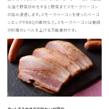
な油で野菜炒めをすると野菜までスモークベーコン
の旨み浸透します。スモークベーコンを使ったベーコ
ンエッグやBBQの素材など。スモークベーコンは普段
の料理のレベルを上げる万能食材です。
カットする大きさで味わいが変化