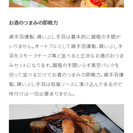
お酒のつまみの即戦力
鶏手羽燻製、鶏いぶし手羽は基本的に調理の手間が
いりません。オードブルとして鶏手羽燻製、鶏いぶし手
羽をスモークチーズ等と並べると立派なお酒のおつま
みセットになります。調理の手間いらず真空パックを
切って並べるだけでお酒のつまみの即戦力。鶏手羽燻
製、鶏いぶし手羽は和風ソースに漬け込んであるので
味付けは一切必要ありません。