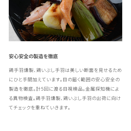
安心安全の製造を徹底
鶏手羽燻製、鶏いぶし手羽は美しい断面を見せるため
にひと手間加えています。目の届く範囲の安心安全の
製造を徹底。計5回に渡る目視検品。金属探知機によ
る異物検査。鶏手羽燻製、鶏いぶし手羽の出荷に向け
てチェックを重ねていきます。