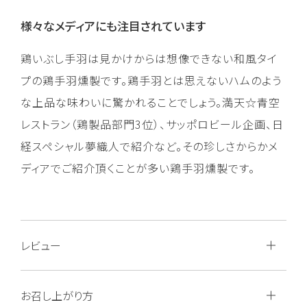
様々なメディアにも注目されています
鶏いぶし手羽は見かけからは想像できない和風タイ
プの鶏手羽燻製です。鶏手羽とは思えないハムのよう
な上品な味わいに驚かれることでしょう。満天☆青空
レストラン（鶏製品部門3位）、サッポロビール企画、日
経スペシャル夢織人で紹介など。その珍しさからかメ
ディアでご紹介頂くことが多い鶏手羽燻製です。
レビュー
お召し上がり方