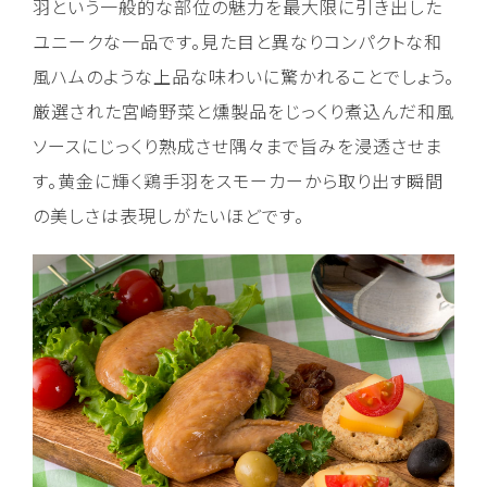
羽という一般的な部位の魅力を最大限に引き出した
ユニークな一品です。見た目と異なりコンパクトな和
風ハムのような上品な味わいに驚かれることでしょう。
厳選された宮崎野菜と燻製品をじっくり煮込んだ和風
ソースにじっくり熟成させ隅々まで旨みを浸透させま
す。黄金に輝く鶏手羽をスモーカーから取り出す瞬間
の美しさは表現しがたいほどです。