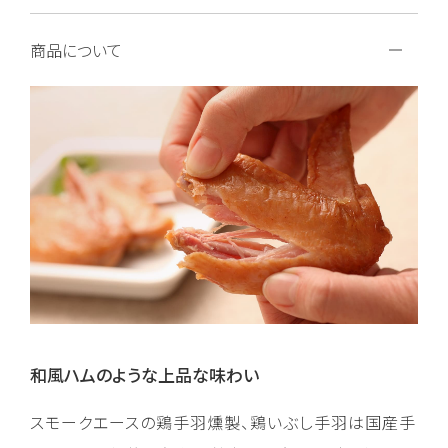
商品について
和風ハムのような上品な味わい
スモークエースの鶏手羽燻製、鶏いぶし手羽は国産手