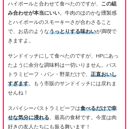
ハイボールと合わせて食べたのですが、
この組
み合わせが本当にいい
。牛肉のほのかな燻製感
とハイボールのスモーキーさが合わさること
で、お店のような
うっとりする味わい
が満喫で
きますよ。
サンドイッチにして食べたのですが、HPにあっ
たように余分な調味料は一切いりません。パス
トラミビーフ・パン・野菜だけで、
正直おいし
すぎます
。もう市販のサンドイッチには戻れま
せんね！
スパイシーパストラミビーフは
食べるだけで幸
せな気分に浸れる
、最高の食材です。今度は肉
好きの友人たちにも振る舞います！