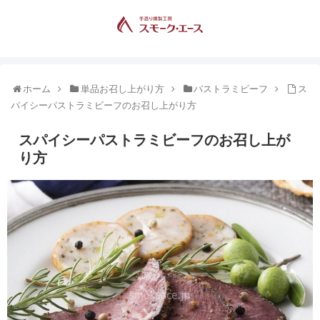
ホーム
単品お召し上がり方
パストラミビーフ
ス
パイシーパストラミビーフのお召し上がり方
スパイシーパストラミビーフのお召し上が
り方