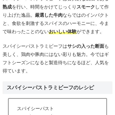
熟成
を行い、時間をかけてじっくり
スモーク
して作
り上げた逸品。
厳選した牛肉
ならではのインパクト
と、食欲を刺激するスパイスのハーモニーに、今ま
で味わったことのない
おいしい体験
ができます。
スパイシーパストラミビーフは
サシの入った断面
も
美しく、鶏肉や豚肉にはない彩りも魅力。今ではギ
フトシーズンになると製造待ちになるほど、人気を
得ています。
スパイシーパストラミビーフのレシピ
スパイシーパスト