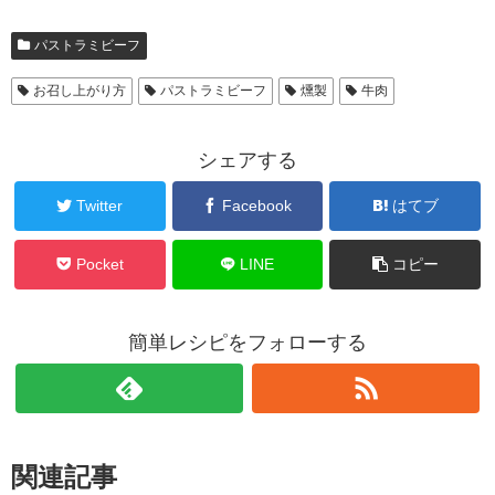
パストラミビーフ
お召し上がり方
パストラミビーフ
燻製
牛肉
シェアする
Twitter
Facebook
はてブ
Pocket
LINE
コピー
簡単レシピをフォローする
関連記事