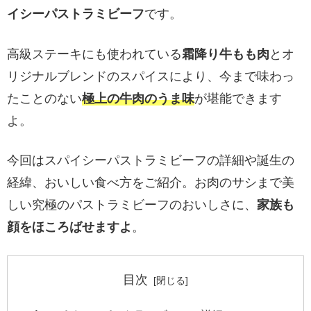
イシーパストラミビーフ
です。
高級ステーキにも使われている
霜降り牛もも肉
とオ
リジナルブレンドのスパイスにより、今まで味わっ
たことのない
極上の牛肉のうま味
が堪能できます
よ。
今回はスパイシーパストラミビーフの詳細や誕生の
経緯、おいしい食べ方をご紹介。お肉のサシまで美
しい究極のパストラミビーフのおいしさに、
家族も
顔をほころばせますよ
。
目次