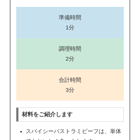
準備時間
1分
調理時間
2分
合計時間
3分
材料をご紹介します
スパイシーパストラミビーフは、単体