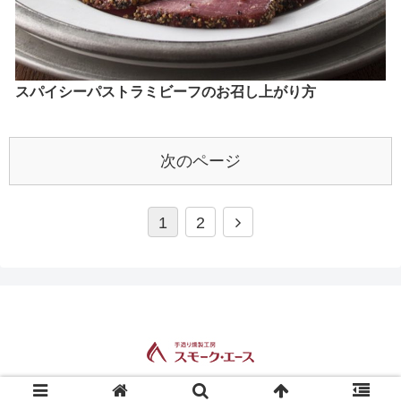
スパイシーパストラミビーフのお召し上がり方
次のページ
1
2