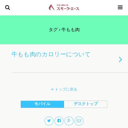
タグ › 牛もも肉
牛もも肉のカロリーについて
トップに戻る
モバイル
デスクトップ