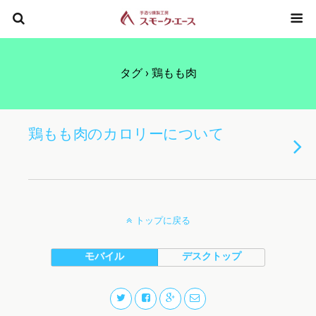
タグ › 鶏もも肉
鶏もも肉のカロリーについて
トップに戻る
モバイル
デスクトップ