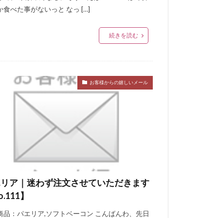
食べた事がないっと なっ […]
続きを読む
お客様からの嬉しいメール
エリア｜迷わず注文させていただきます
o.111】
商品：パエリア,ソフトベーコン こんばんわ、先日