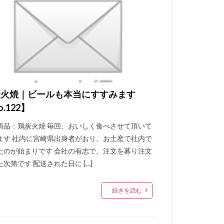
炭火焼｜ビールも本当にすすみます
o.122】
商品：鶏炭火焼 毎回、おいしく食べさせて頂いて
ます 社内に宮崎県出身者がおり、お土産で社内で
たのが始まりです 会社の有志で、注文を募り注文
次第です 配送された日に […]
続きを読む