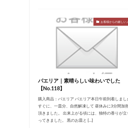
お客様からの嬉しい
パエリア｜素晴らしい味わいでした
【No.118】
購入商品：パエリア パエリア本日午前到着しまし
すぐに、一皿分、自然解凍して 昼休みに3分間加
頂きました。 出来上がる頃には、独特の香りが立
ってきました。 黒のお皿と […]