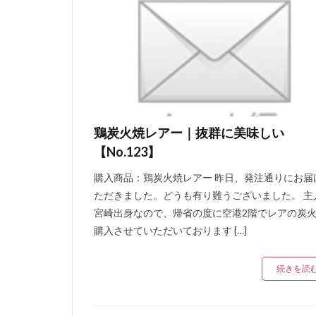
鶏炭火焼レアー｜抜群に美味しい
【No.123】
購入商品：鶏炭火焼レアー 昨日、発注通りにお届
ただきました。どうも有り難うございました。 主
宮崎出身なので、帰省の度に空港2階でレアの炭
購入させていただいております […]
続きを読