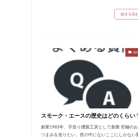
続きを読
会
スモーク・エースの歴史はどのくらい
創業1983年、手造り燻製工房として創業 究極の
つまみを造りたい。世の中にないここにしかない