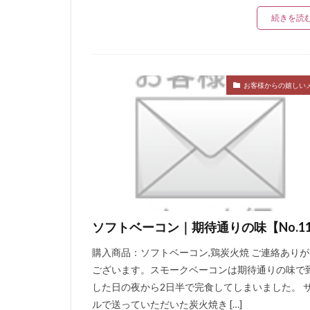
続きを読
お客様からの嬉しい
ソフトベーコン｜期待通りの味【No.11
購入商品：ソフトベーコン,鶏炭火焼 ご連絡あり
ございます。スモークベーコンは期待通りの味で
した日の夜から2日半で完食してしまいました。 
ルで送っていただいた炭火焼き […]