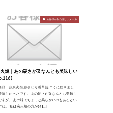
お客様からの嬉しいメール
炭火焼｜あの硬さが又なんとも美味しい
o.116】
商品：鶏炭火焼,鶏せせり香草焼 早くに届きまし
美味しかったです。 あの硬さが又なんとも美味し
ですが、 あの味でちょっと柔らかいのもあるとい
ね。 私は炭火焼の方が好 […]