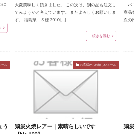
市に
大変美味しく頂きました。 この次は、別の品も注文し
「パ
てみようかと考えています。 またよろしくお願いしま
商品
す。 福島県 Ｓ様 2010 […]
次の
む
続きを読む
メール
お客様からの嬉しいメール
ょう
鶏炭火焼レアー｜素晴らしいです
鶏炭