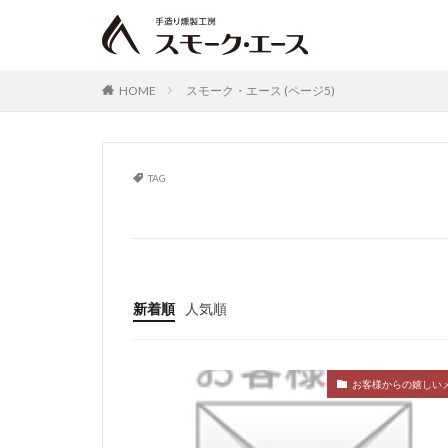
HOME
スモーク・エース (ページ5)
TAG
スモーク・エース
新着順
人気順
お客様からの嬉しい