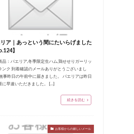
エリア｜あっという間にたいらげました
o.124】
商品：パエリア,冬季限定生ハム,鶏せせりガーリッ
ランク 到着確認のメールありがとうございまし
 無事昨日の午前中に届きました。 パエリアは昨日
昼に早速いただきました。 […]
続きを読む
お客様からの嬉しいメール