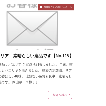
お客様からの嬉しいメール
リア｜素晴らしい逸品です【No.119】
商品：パエリア 予定通り到着しました。 早速、昨
日とパエリヤを頂きました。 絶妙の水加減、サフ
の香ばしい風味、 比類ない色彩も見事、素晴らし
です。 岡山県 Ｙ様 […]
続きを読む