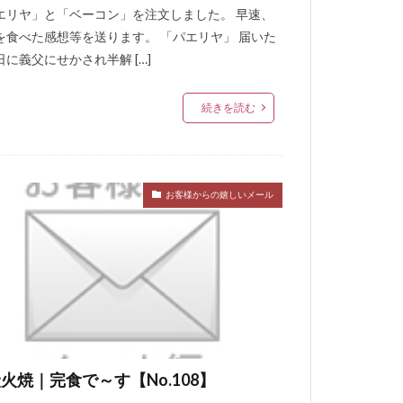
エリヤ」と「ベーコン」を注文しました。 早速、
を食べた感想等を送ります。 「パエリヤ」 届いた
日に義父にせかされ半解 […]
続きを読む
お客様からの嬉しいメール
火焼｜完食で～す【No.108】