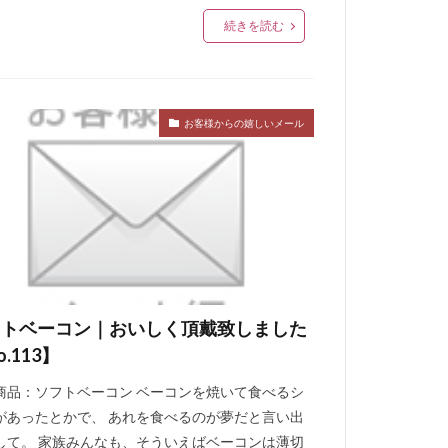
続きを読む
お客様からの嬉しいメール
フトベーコン｜おいしく頂戴致しました
o.113】
商品：ソフトベーコン ベーコンを焼いて食べるシ
があったとかで、 あれを食べるのが夢だと言い出
して。 家族みんなも、そういえばベーコンは薄切