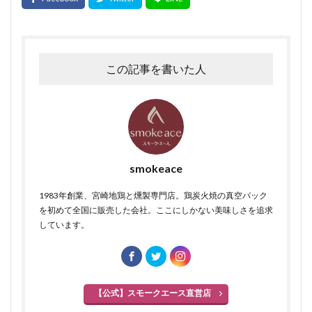
この記事を書いた人
smokeace
1983年創業、宮崎地鶏と燻製専門店。鶏炭火焼の真空パック
を初めて全国に販売した会社。ここにしかない美味しさを追求
しています。
【公式】スモークエース直営店