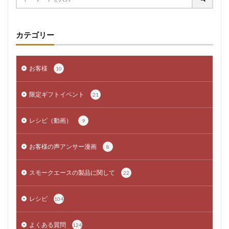
カテゴリー
お客様
10
限定ギフトイベント
21
レシピ（動画）
9
お客様の声アンサー漫画
8
スモークエースの製品に関して
22
レシピ
104
よくある質問
124