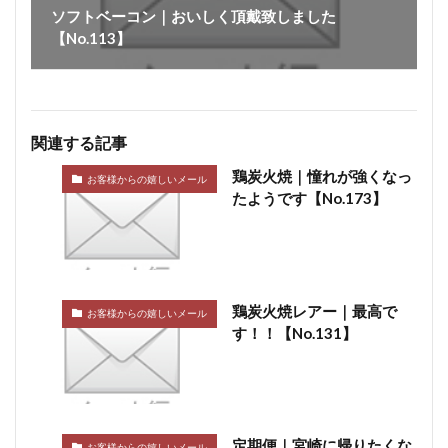
ソフトベーコン｜おいしく頂戴致しました
【No.113】
関連する記事
鶏炭火焼｜憧れが強くなっ
お客様からの嬉しいメール
たようです【No.173】
鶏炭火焼レアー｜最高で
お客様からの嬉しいメール
す！！【No.131】
定期便｜宮崎に帰りたくな
お客様からの嬉しいメール