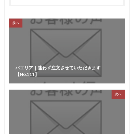
前へ
パエリア｜迷わず注文させていただきます
【No.111】
次へ