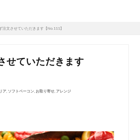
注文させていただきます【No.111】
させていただきます
リア
,
ソフトベーコン
,
お取り寄せ
,
アレンジ