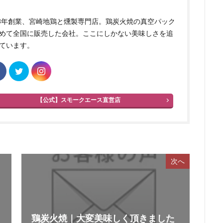
83年創業、宮崎地鶏と燻製専門店。鶏炭火焼の真空パック
めて全国に販売した会社。ここにしかない美味しさを追
ています。
【公式】スモークエース直営店
次へ
鶏炭火焼｜大変美味しく頂きました