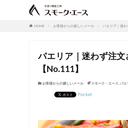
HOME
お客様からの嬉しいメール
パエリア｜迷わず
パエリア｜迷わず注文
【No.111】
お客様からの嬉しいメール
スモーク・エース
,
パエ
Pocket