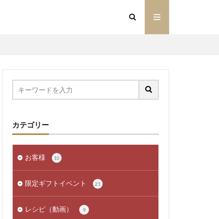
カテゴリー
お客様
10
限定ギフトイベント
21
レシピ（動画）
9