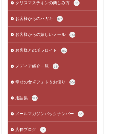
クリスマスチキンの楽しみ方
80
お客様からのハガキ
326
お客様からの嬉しいメール
353
お客様とのポラロイド
362
メディア紹介一覧
69
幸せの食卓フォト＆お便り
106
用語集
321
メールマガジンバックナンバー
66
店長ブログ
7