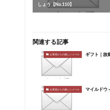
しょう【No.110】
関連する記事
ギフト｜故郷
お客様からの嬉しいメール
マイルドウィ
お客様からの嬉しいメール