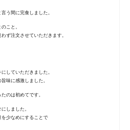
と言う間に完食しました。
とのこと。
迷わず注文させていただきます。
キにしていただきました。
の旨味に感激しました。
ったのは初めてです。
タにしました。
量を少なめにすることで