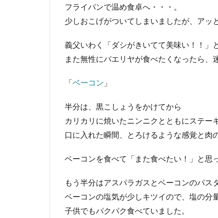
フライパンで温め食卓へ・・・。
少しおこげがついてしまいましたが、アッ
義父いわく「ダシがきいてて美味い！！」
また無性にパエリヤが食べたくなったら、
「
ベーコン
」
半分は、黒こしょうをかけてから
カリカリに焼いたニンニクとともにステー
口に入れた瞬間、とろけるような感覚と肉
ベーコンを食べて「また食べたい！」と思
もう半分はアスパラガスとベーコンのパス
ベーコンの塩気が少しキツイので、塩の分
子供でもパクパク食べていました。