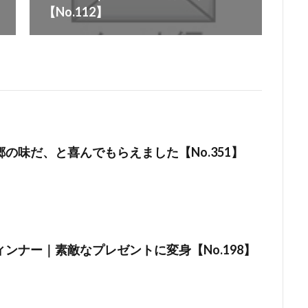
【No.112】
の味だ、と喜んでもらえました【No.351】
ンナー｜素敵なプレゼントに変身【No.198】