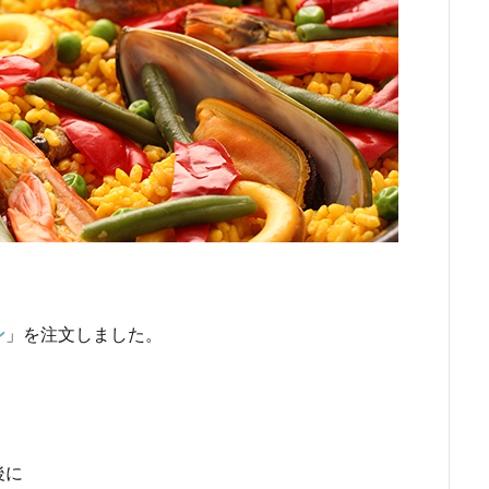
ン
」を注文しました。
後に