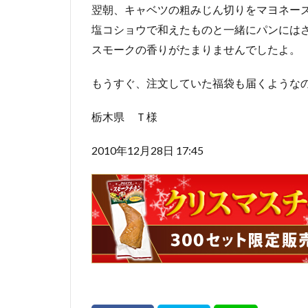
翌朝、キャベツの粗みじん切りをマヨネー
塩コショウで和えたものと一緒にパンには
スモークの香りがたまりませんでしたよ。
もうすぐ、注文していた福袋も届くような
栃木県 Ｔ様
2010年12月28日 17:45