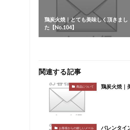
鶏炭火焼｜とても美味しく頂きまし
た【No.104】
関連する記事
鶏炭火焼｜美
商品について
バレンタイ
お客様からの嬉しいメール