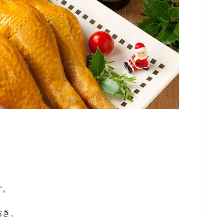
す。
おき、