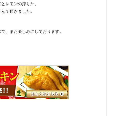
ズとレモンの搾り汁、
さんで頂きました。
ので、また楽しみにしております。