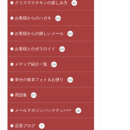
クリスマスチキンの楽しみ方
80
お客様からのハガキ
326
お客様からの嬉しいメール
353
お客様とのポラロイド
362
メディア紹介一覧
69
幸せの食卓フォト＆お便り
106
用語集
321
メールマガジンバックナンバー
66
店長ブログ
7