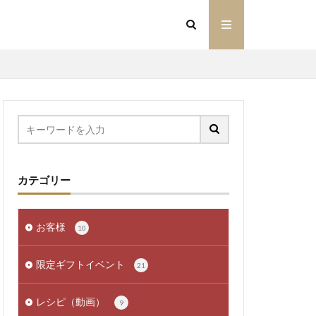
カテゴリー
お客様
10
限定ギフトイベント
21
レシピ（動画）
9