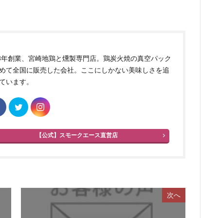
83年創業、宮崎地鶏と燻製専門店。鶏炭火焼の真空パック
めて全国に販売した会社。ここにしかない美味しさを追
ています。
【公式】スモークエース直営店
次へ