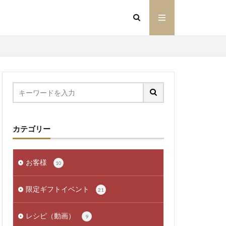
カテゴリー
お客様
10
限定ギフトイベント
21
レシピ（動画）
9