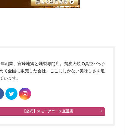
83年創業、宮崎地鶏と燻製専門店。鶏炭火焼の真空パック
めて全国に販売した会社。ここにしかない美味しさを追
ています。
【公式】スモークエース直営店