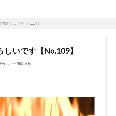
素晴らしいです【No.109】
しいです【No.109】
火焼
,
レアー
,
通販
,
送料