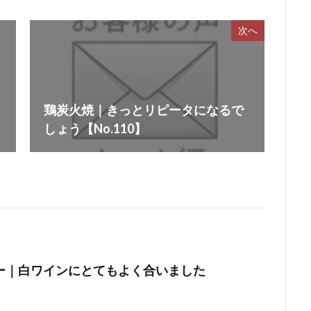
次へ
鶏炭火焼｜きっとリピータになるで
しょう【No.110】
ー｜白ワインにとてもよく合いました