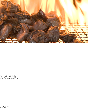
ていただき、
。
ために