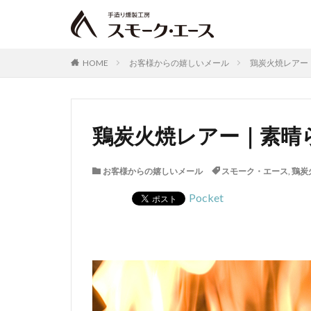
HOME
お客様からの嬉しいメール
鶏炭火焼レアー｜
鶏炭火焼レアー｜素晴ら
お客様からの嬉しいメール
スモーク・エース
,
鶏炭
Pocket