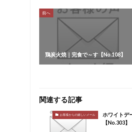
前へ
鶏炭火焼｜完食で～す【No.108】
関連する記事
ホワイトデ
お客様からの嬉しいメール
【No.303】