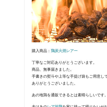
購入商品：
鶏炭火焼レアー
丁寧なご対応ありがとうございます。
商品、無事届きました。
手書きの熨斗や上等な手提げ袋もご用意し
ありがとうございました。
あの地鶏を通販できるとは素晴らしいです
夫はあの
レア地鶏
を家に持って帰りたいが