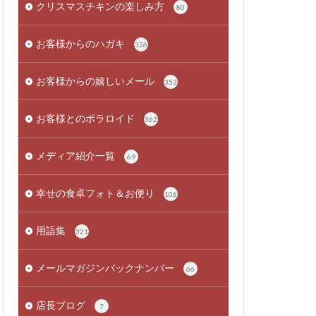
クリスマスチキンの楽しみ方
80
お客様からのハガキ
326
お客様からの嬉しいメール
353
お客様とのポラロイド
362
メディア紹介一覧
69
幸せの食卓フォト＆お便り
106
用語集
321
メールマガジンバックナンバー
66
店長ブログ
7