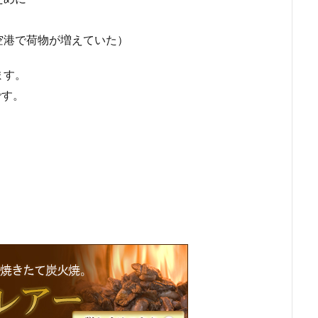
空港で荷物が増えていた）
ます。
です。