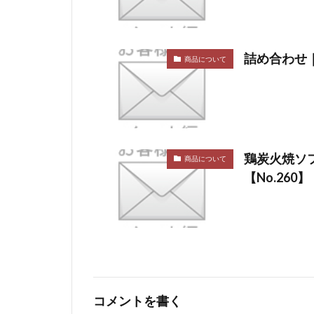
詰め合わせ｜
商品について
鶏炭火焼ソ
商品について
【No.260】
コメントを書く