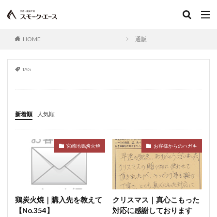
岩塩
安定剤
スモークドソーセージ
キャリオンビーフ
ハードドライソーセージ
テリーヌ
天然ケーシング
うまうまチキンロール
HOME
通販
天然色素
特選肉
ドライスモーク
ドリップ
トリミング
軟化
乳化剤
熱くん法
TAG
熱容量
ノイエンブルガーブルスト
焙くん法
通販
手羽元
焙焼製品
バイスヴルスト
バウエルンブラートブルスト
発酵
発酵ソーセージ
新着順
人気順
発色剤
発色助材
パテ
パプリカ
半解凍
ハンティングソーセージ
非加熱食肉製品
挽き肉
宮崎地鶏炭火焼
お客様からのハガキ
品質表示基準
デボンシャースタイルソーセージ
病原性大腸菌
スモークドダニッシュソーセージ
多糖類
スモークドタン
スモークドチューリンガー
スモークドハム
スモークドビーフ
鶏炭火焼｜購入先を教えて
クリスマス｜真心こもった
スモークフレーバー
スライサー
スライス
【No.354】
対応に感謝しております