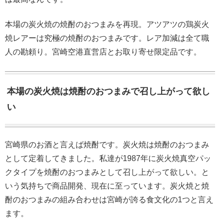
本場の炭火焼の焼酎のおつまみを再現。アツアツの鶏炭火
焼レアーは究極の焼酎のおつまみです。レア加減は全て職
人の勘頼り。宮崎空港直営店とお取り寄せ限定品です。
本場の炭火焼は焼酎のおつまみで召し上がって欲し
い
宮崎県のお酒と言えば焼酎です。炭火焼は焼酎のおつまみ
として定着してきました。私達が1987年に炭火焼真空パッ
クタイプを焼酎のおつまみとして召し上がって欲しい。と
いう気持ちで商品開発、現在に至っています。炭火焼と焼
酎のおつまみの組み合わせは宮崎が誇る食文化の1つと言え
ます。