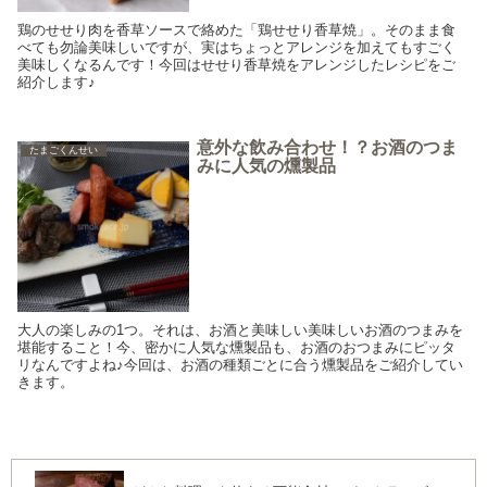
鶏のせせり肉を香草ソースで絡めた「鶏せせり香草焼」。そのまま食
べても勿論美味しいですが、実はちょっとアレンジを加えてもすごく
美味しくなるんです！今回はせせり香草焼をアレンジしたレシピをご
紹介します♪
意外な飲み合わせ！？お酒のつま
たまごくんせい
みに人気の燻製品
大人の楽しみの1つ。それは、お酒と美味しい美味しいお酒のつまみを
堪能すること！今、密かに人気な燻製品も、お酒のおつまみにピッタ
リなんですよね♪今回は、お酒の種類ごとに合う燻製品をご紹介してい
きます。