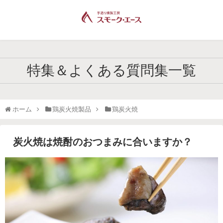
特集＆よくある質問集一覧
ホーム
鶏炭火焼製品
鶏炭火焼
炭火焼は焼酎のおつまみに合いますか？