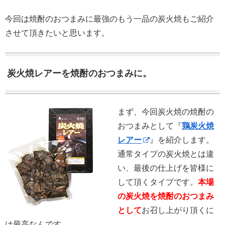
今回は焼酎のおつまみに最強のもう一品の炭火焼もご紹介
させて頂きたいと思います。
炭火焼レアーを焼酎のおつまみに。
まず、今回炭火焼の焼酎の
おつまみとして『
鶏炭火焼
レアー
』を紹介します。
通常タイプの炭火焼とは違
い、最後の仕上げを皆様に
して頂くタイプです。
本場
の炭火焼を焼酎のおつまみ
として
お召し上がり頂くに
は最高なんです。