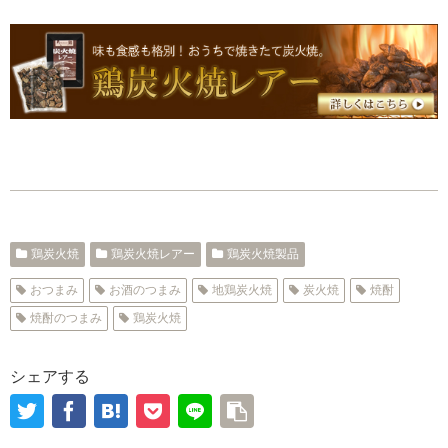
鶏炭火焼
鶏炭火焼レアー
鶏炭火焼製品
おつまみ
お酒のつまみ
地鶏炭火焼
炭火焼
焼酎
焼酎のつまみ
鶏炭火焼
シェアする