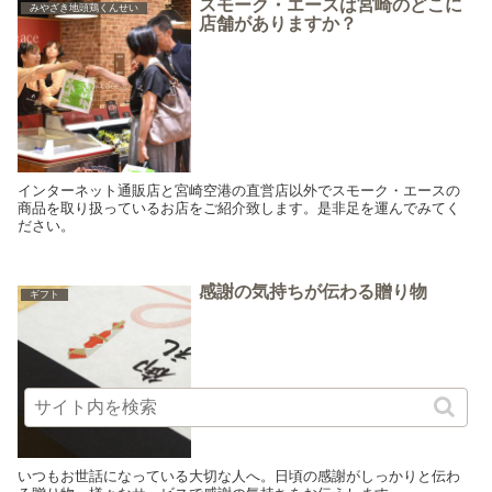
スモーク・エースは宮崎のどこに
みやざき地頭鶏くんせい
店舗がありますか？
インターネット通販店と宮崎空港の直営店以外でスモーク・エースの
商品を取り扱っているお店をご紹介致します。是非足を運んでみてく
ださい。
感謝の気持ちが伝わる贈り物
ギフト
いつもお世話になっている大切な人へ。日頃の感謝がしっかりと伝わ