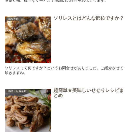
る贈り物。様々なサービスで感謝の気持ちをお伝えします。
ソリレスとはどんな部位ですか？
鶏炭火焼
ソリレスって何ですか？というお問合せがありました。ご紹介させて
頂きますね。
超簡単★美味しいせせりレシピま
鶏せせり香草焼
とめ