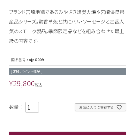
ブランド宮崎地鶏であるみやざき鶏炭火焼や宮崎優良県
産品シリーズ。鶏香草焼と共にハム・ソーセージと定番人
気のスモーク製品。季節限定品などを組み合わせた最上
級の内容です。
商品番号
sajpG009
[
276
ポイント進呈 ]
¥
29,800
税込
お気に入りに登録する