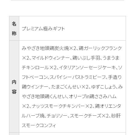
名
プレミアム極みギフト
称
みやざき地頭鶏炭火焼×2、鶏ガーリックフランク
×2、マイルドウィンナー、鶏いぶし手羽、うまうま
チキンロール×2、イタリアンソーセージケーキ、ソ
フトベーコン、スパイシーパストラミビーフ、手造り
内
鶏ウインナー、たまごくんせい×2、ゆずこしょう、み
容
やざき地頭鶏くんせい、オリーブin鶏ささみハム
×2、ナッツスモークチキンバー×2、鶏オリエンタ
ルハーブ焼、チョリソー、スモークチーズ×2、砂肝
スモークコンフィ