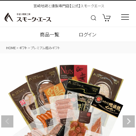
宮崎地鶏と燻製専門店【公式】スモークエース
商品一覧
ログイン
HOME
ギフト
プレミアム極みギフト