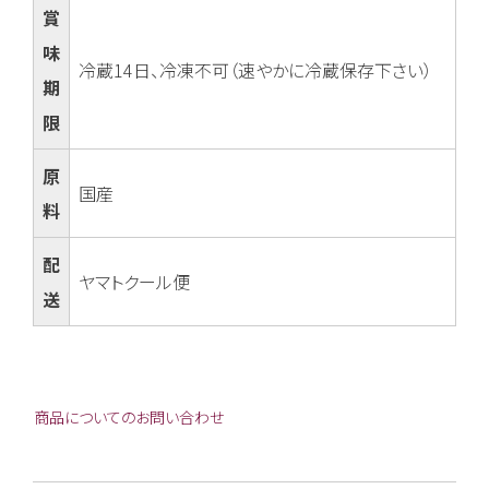
賞
味
冷蔵14日、冷凍不可（速やかに冷蔵保存下さい）
期
限
原
国産
料
配
ヤマトクール便
送
商品についてのお問い合わせ