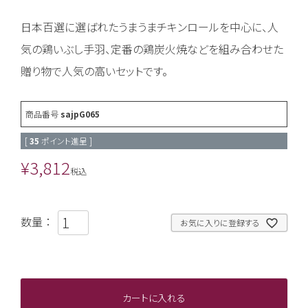
日本百選に選ばれたうまうまチキンロールを中心に、人
気の鶏いぶし手羽、定番の鶏炭火焼などを組み合わせた
贈り物で人気の高いセットです。
商品番号
sajpG065
[
35
ポイント進呈 ]
¥
3,812
税込
お気に入りに登録する
カートに入れる