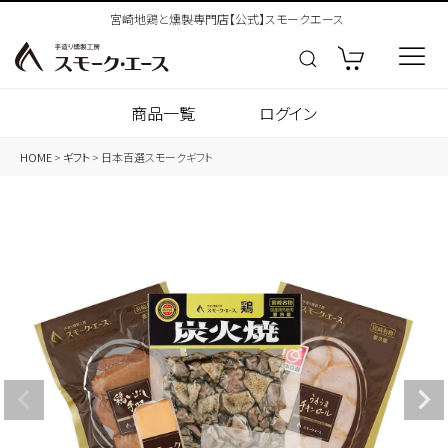
宮崎地鶏と燻製専門店【公式】スモークエース
商品一覧
ログイン
HOME
ギフト
日本百選スモークギフト