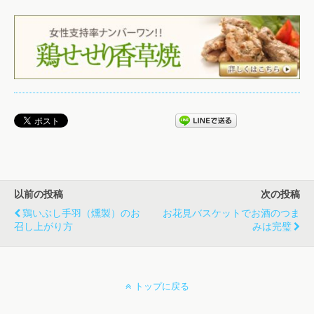
以前の投稿
次の投稿
鶏いぶし手羽（燻製）のお
お花見バスケットでお酒のつま
召し上がり方
みは完璧
トップに戻る