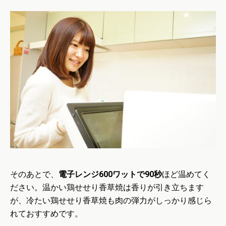
そのあとで、
電子レンジ600ワットで90秒
ほど温めてく
ださい。温かい鶏せせり香草焼は香りが引き立ちます
が、冷たい鶏せせり香草焼も肉の弾力がしっかり感じら
れておすすめです。