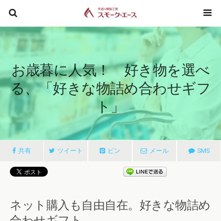
お歳暮に人気！ 好き物を選べ
る、「好きな物詰め合わせギフ
ト」
共有
ツイート
ピン
メール
SMS
ネット購入も自由自在。好きな物詰め
合わせギフト