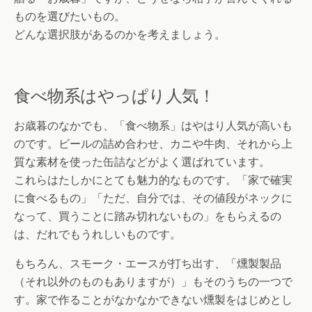
ものを選びたいもの。
どんな選択肢があるのかを考えましょう。
食べ物系はやっぱり人気！
お歳暮のなかでも、「食べ物系」はやはり人気が高いも
のです。ビールの詰め合わせ、カニや牛肉、それから上
質な素材を使った缶詰などがよく選ばれています。
これらはたしかにとても魅力的なものです。「家で確実
に食べるもの」「ただ、自分では、その値段がネックに
なって、買うことに踏み切れないもの」をもらえるの
は、だれでもうれしいものです。
もちろん、スモーク・エースが打ち出す、「燻製製品
（それ以外のものもありますが）」もそのうちの一つで
す。家で作ることがなかなかできない燻製をはじめとし