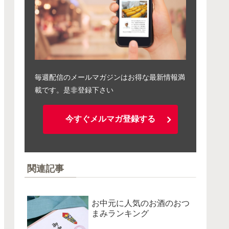
毎週配信のメールマガジンはお得な最新情報満
載です。是非登録下さい
今すぐメルマガ登録する
関連記事
お中元に人気のお酒のおつ
まみランキング