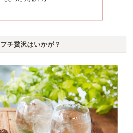
なプチ贅沢はいかが？