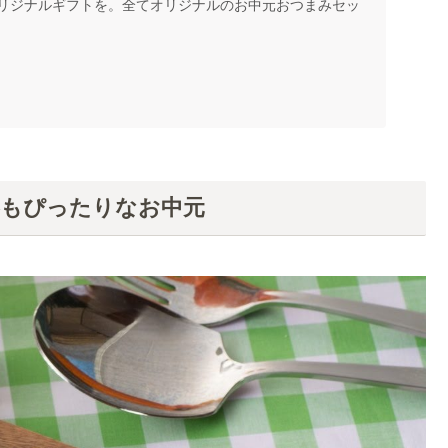
リジナルギフトを。全てオリジナルのお中元おつまみセッ
容もぴったりなお中元