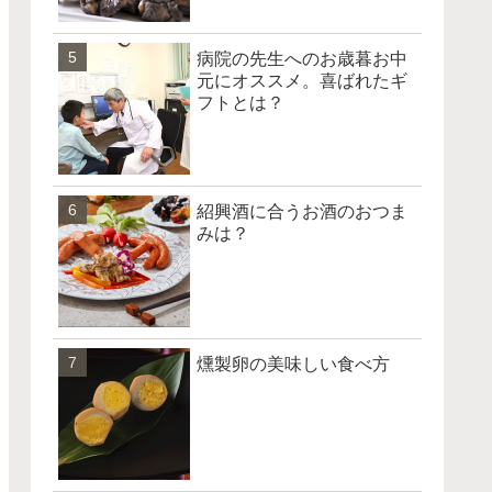
病院の先生へのお歳暮お中
元にオススメ。喜ばれたギ
フトとは？
紹興酒に合うお酒のおつま
みは？
燻製卵の美味しい食べ方