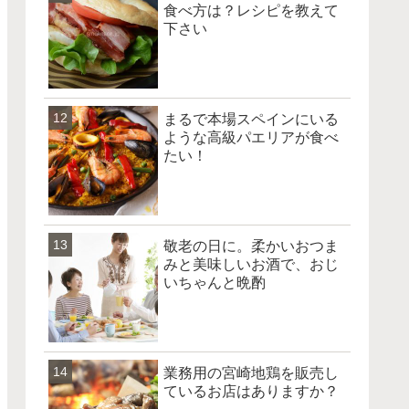
食べ方は？レシピを教えて
下さい
まるで本場スペインにいる
ような高級パエリアが食べ
たい！
敬老の日に。柔かいおつま
みと美味しいお酒で、おじ
いちゃんと晩酌
業務用の宮崎地鶏を販売し
ているお店はありますか？