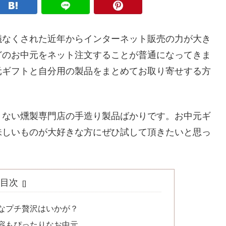
儀なくされた近年からインターネット販売の力が大き
どのお中元をネット注文することが普通になってきま
元ギフトと自分用の製品をまとめてお取り寄せする方
きない燻製専門店の手造り製品ばかりです。お中元ギ
味しいものが大好きな方にぜひ試して頂きたいと思っ
目次
なプチ贅沢はいかが？
容もぴったりなお中元