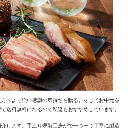
た方へより強い感謝の気持ちを贈る。そしてお中元を
げで送料無料になるので私達もおすすめしています。
紹介します。手造り燻製工房がで一つ一つ丁寧に製造