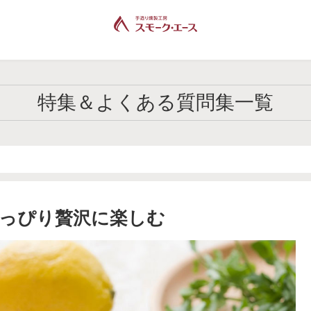
特集＆よくある質問集一覧
っぴり贅沢に楽しむ