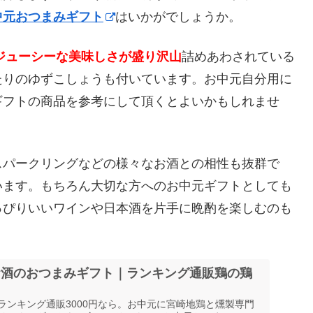
中元おつまみギフト
はいかがでしょうか。
ジューシーな美味しさが盛り沢山
詰めあわされている
たりのゆずこしょうも付いています。お中元自分用に
ギフトの商品を参考にして頂くとよいかもしれませ
スパークリングなどの様々なお酒との相性も抜群で
います。もちろん大切な方へのお中元ギフトとしても
っぴりいいワインや日本酒を片手に晩酌を楽しむのも
お酒のおつまみギフト｜ランキング通販鶏の鶏
ランキング通販3000円なら。お中元に宮崎地鶏と燻製専門