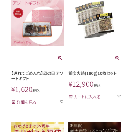
【遅れてごめんね】母の日 アソ
鶏炭火焼(180g)10枚セット
ートギフト
¥
12,900
税込
¥
1,620
税込
カートに入れる
詳細を見る