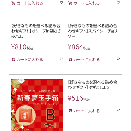
カートに入れる
カートに入れる
【好きなものを選べる詰め合
【好きなものを選べる詰め合
わせギフト】オリーブin鶏ささ
わせギフト】スパイシーチョリ
みハム
ソー
¥
810
¥
864
税込
税込
カートに入れる
カートに入れる
【好きなものを選べる詰め合
わせギフト】ゆずこしょう
¥
516
税込
カートに入れる