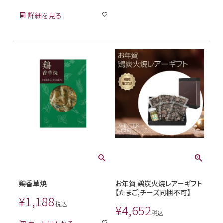
詳細を見る
鶏香草焼
お年賀 鶏炭火焼レアーギフト
【たまご,チーズ同梱不可】
¥
1,188
税込
¥
4,652
税込
カートに入れる