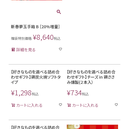
新春夢玉手箱 B ［20%増量］
¥
8,640
福袋特別価格
税込
詳細を見る
【好きなものを選べる詰め合
【好きなものを選べる詰め合
わせギフト】鶏炭火焼ソフトタ
わせギフト】チーズ in 鶏ささ
イプ
み燻製(２本入）
¥
1,298
¥
734
税込
税込
カートに入れる
カートに入れる
【好きなものを選べる詰め合