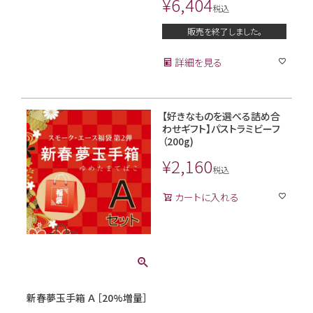
¥
6,404
税込
販売を終了しました。
詳細を見る
【好きなものを選べる詰め合
わせギフト】パストラミビーフ
（200g)
¥
2,160
税込
カートに入れる
新春夢玉手箱 Ａ ［20%増量］