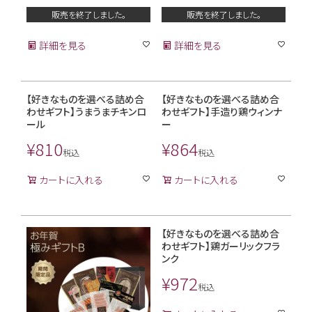
販売を終了しました。
販売を終了しました。
詳細を見る
詳細を見る
【好きなものを選べる詰め合
【好きなものを選べる詰め合
わせギフト】うまうまチキンロ
わせギフト】手造り鶏ウィンナ
ール
ー
¥
810
¥
864
税込
税込
カートに入れる
カートに入れる
【好きなものを選べる詰め合
わせギフト】鶏ガーリックフラ
ンク
¥
972
税込