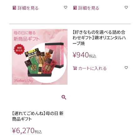
詳細を見る
詳細を見る
【好きなものを選べる詰め合
わせギフト】鶏オリエンタルハ
ーブ焼
¥
940
税込
カートに入れる
【遅れてごめんね】母の日 新
商品ギフト
¥
6,270
税込