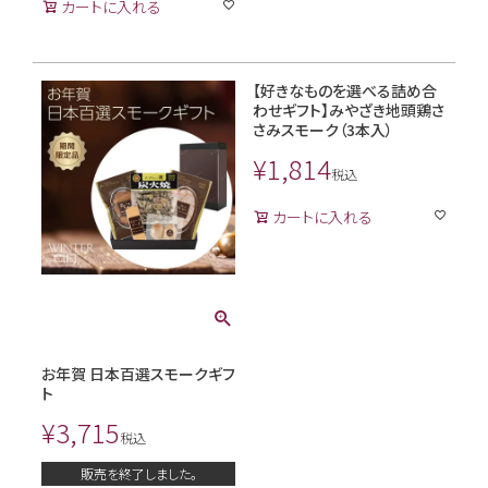
カートに入れる
【好きなものを選べる詰め合
わせギフト】みやざき地頭鶏さ
さみスモーク（3本入）
¥
1,814
税込
カートに入れる
お年賀 日本百選スモークギフ
ト
¥
3,715
税込
販売を終了しました。