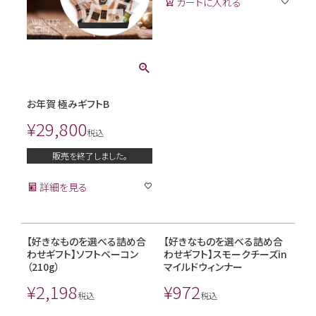
カートに入れる
お年賀 極みギフトB
¥
29,800
税込
販売を終了しました。
詳細を見る
【好きなものを選べる詰め合
【好きなものを選べる詰め合
わせギフト】ソフトベーコン
わせギフト】スモークチーズin
（210g）
マイルドウィンナー
¥
2,198
¥
972
税込
税込