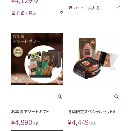
税込
カートに入れる
詳細を見る
お年賀 アソートギフト
冬季限定スペシャルセットA
¥
4,890
¥
4,449
税込
税込