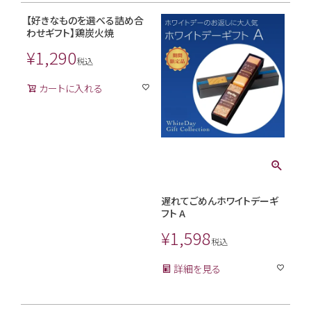
【好きなものを選べる詰め合
わせギフト】鶏炭火焼
¥
1,290
税込
カートに入れる
遅れてごめんホワイトデーギ
フト A
¥
1,598
税込
詳細を見る