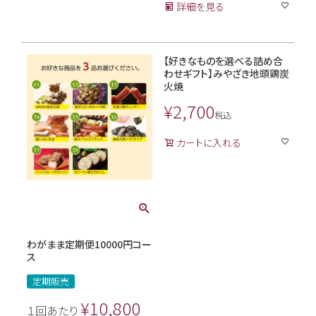
詳細を見る
【好きなものを選べる詰め合
わせギフト】みやざき地頭鶏炭
火焼
¥
2,700
税込
カートに入れる
わがまま定期便10000円コー
ス
定期販売
¥
10,800
１回あたり