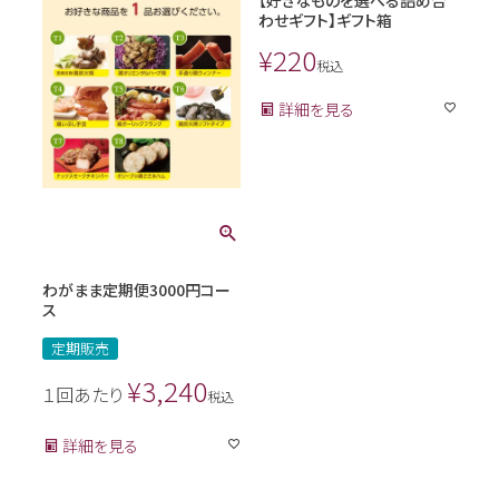
わせギフト】ギフト箱
¥
220
税込
詳細を見る
わがまま定期便3000円コー
ス
定期販売
¥
3,240
１回あたり
税込
詳細を見る