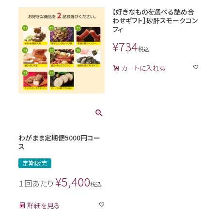
【好きなものを選べる詰め合
わせギフト】砂肝スモークコン
フィ
¥
734
税込
カートに入れる
わがまま定期便5000円コー
ス
定期販売
¥
5,400
１回あたり
税込
詳細を見る