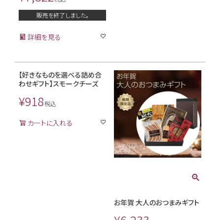
販売を終了しました。
詳細を見る
【好きなものを選べる詰め合
わせギフト】スモークチーズ
¥
918
税込
カートに入れる
お年賀 大人のおつまみギフト
¥
6,233