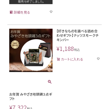
販売を終了しました。
詳細を見る
【好きなものを選べる詰め合
わせギフト】ナッツスモークチ
キンバー
¥
1,188
税込
カートに入れる
お年賀 みやざき地頭鶏３点ギ
フト
¥
7,322
税込