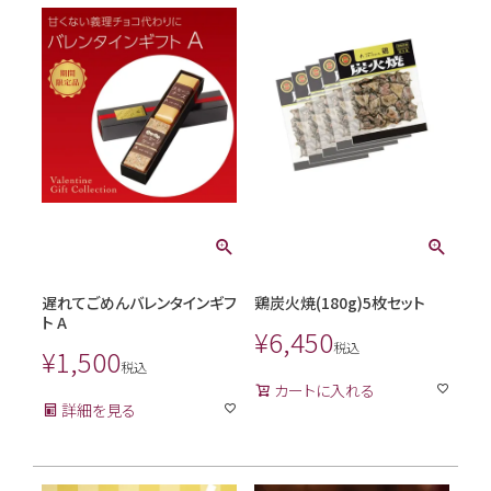
遅れてごめんバレンタインギフ
鶏炭火焼(180g)5枚セット
ト A
¥
6,450
税込
¥
1,500
税込
カートに入れる
詳細を見る