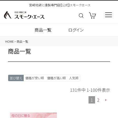
宮崎地鶏と燻製専門店【公式】スモークエース
商品一覧
ログイン
HOME
商品一覧
商品一覧
並び替え
価格が安い順
価格が高い順
人気順
131
件中
1
-
100
件表示
1
2