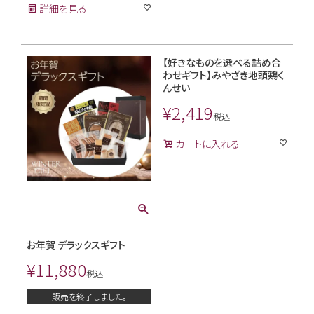
詳細を見る
【好きなものを選べる詰め合
わせギフト】みやざき地頭鶏く
んせい
¥
2,419
税込
カートに入れる
お年賀 デラックスギフト
¥
11,880
税込
販売を終了しました。