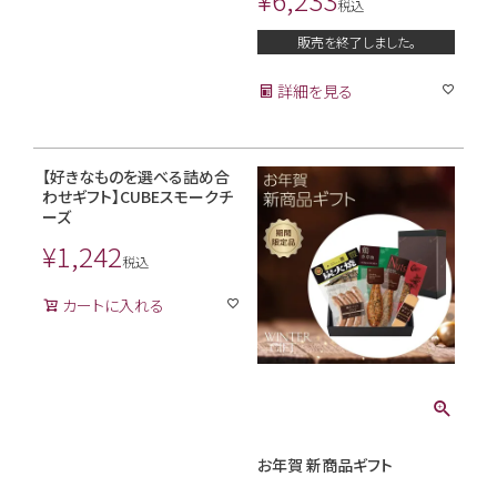
税込
販売を終了しました。
詳細を見る
【好きなものを選べる詰め合
わせギフト】CUBEスモークチ
ーズ
¥
1,242
税込
カートに入れる
お年賀 新商品ギフト