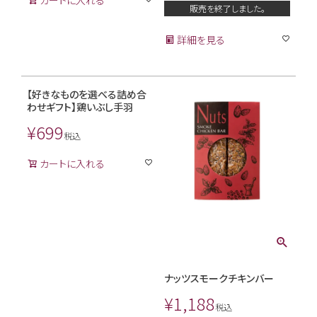
販売を終了しました。
詳細を見る
【好きなものを選べる詰め合
わせギフト】鶏いぶし手羽
¥
699
税込
カートに入れる
ナッツスモークチキンバー
¥
1,188
税込