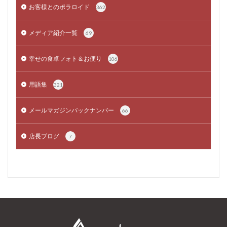
お客様とのポラロイド
362
メディア紹介一覧
69
幸せの食卓フォト＆お便り
106
用語集
321
メールマガジンバックナンバー
66
店長ブログ
7