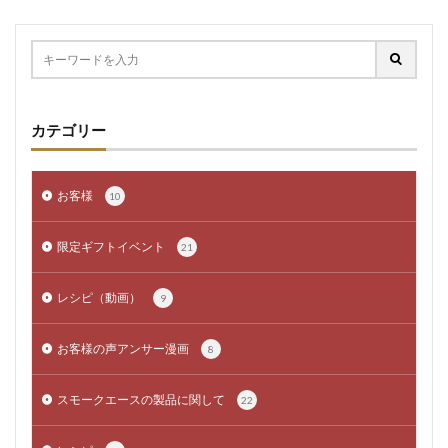
カテゴリー
お客様
10
限定ギフトイベント
21
レシピ（動画）
9
お客様の声アンサー漫画
8
スモークエースの製品に関して
22