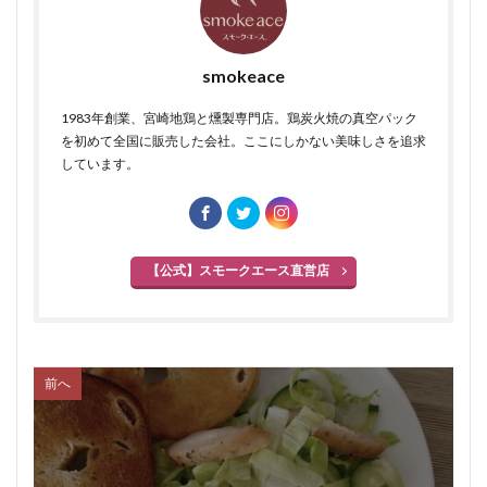
smokeace
1983年創業、宮崎地鶏と燻製専門店。鶏炭火焼の真空パック
を初めて全国に販売した会社。ここにしかない美味しさを追求
しています。
【公式】スモークエース直営店
前へ