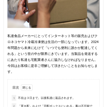
私達食品メーカーにとってインターネット等の販売およびク
ロネコヤマト冷蔵冷凍便は生活の一部になっています。2024
年問題から未来にむけて「いつでも便利に誰かが配達してく
れる」という世の中が限界にきています。当製品を発送する
にあたり私達も宅配業者さんに協力しなければなりません。
今回はお客様に是非ご理解して頂きたいことをお知らせしま
す。
目次
1
不在は３日まで。以後私達に返品されます。
2
「置き配」および「宅配ボックスにいれる」事は不可能で