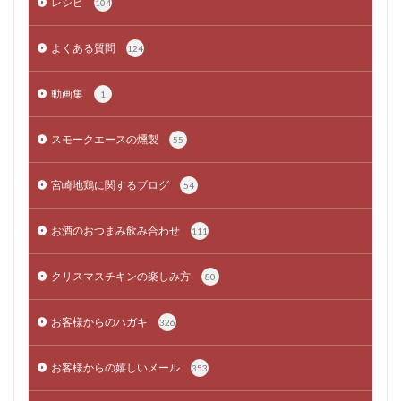
レシピ
104
よくある質問
124
動画集
1
スモークエースの燻製
55
宮崎地鶏に関するブログ
54
お酒のおつまみ飲み合わせ
111
クリスマスチキンの楽しみ方
80
お客様からのハガキ
326
お客様からの嬉しいメール
353