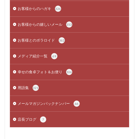
お客様からのハガキ
326
お客様からの嬉しいメール
353
お客様とのポラロイド
362
メディア紹介一覧
69
幸せの食卓フォト＆お便り
106
用語集
321
メールマガジンバックナンバー
66
店長ブログ
7