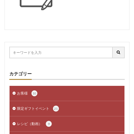
ボジョレーセット
鶏ガーリックフランク
検索
カテゴリー
お客様
10
限定ギフトイベント
21
レシピ（動画）
9