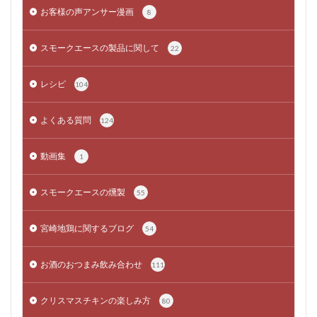
お客様の声アンサー漫画
8
スモークエースの製品に関して
22
レシピ
104
よくある質問
124
動画集
1
スモークエースの燻製
55
宮崎地鶏に関するブログ
54
お酒のおつまみ飲み合わせ
111
クリスマスチキンの楽しみ方
80